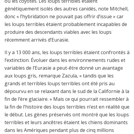
ou les coyotes. Les loups terribles étaient
génétiquement isolés des autres canidés, note Mitchell,
donc « l’hybridation ne pouvait pas offrir d’issue » car
les loups terribles étaient probablement incapables de
produire des descendants viables avec les loups
récemment arrivés d’Eurasie.
Il y a 13 000 ans, les loups terribles étaient confrontés à
l’extinction. Évoluer dans les environnements rudes et
variables de l’Eurasie a peut-être donné un avantage
aux loups gris, remarque Zazula, « tandis que les
grands et terribles loups terribles ont été pris au
dépourvu en se relaxant dans le sud de la Californie à la
fin de l’ère glaciaire. » Mais ce qui pourrait ressembler à
la fin de l’histoire des loups terribles n’est en réalité que
le début. Les gènes préservés ont montré que les loups
terribles et leurs ancêtres étaient les chiens dominants
dans les Amériques pendant plus de cinq millions