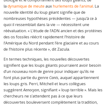
biologie et le comportement des loups géants, de
la
dynamique de meute
aux
hurlements de l’animal
. La
nouvelle identité du loup géant signifie que de
nombreuses hypothèses précédentes — jusqu’à ce à
quoi il ressemblait dans la vie — nécessitent une
réévaluation. « L’étude de l’ADN ancien et des protéines
des os fossiles réécrit rapidement l’histoire de
l’Amérique du Nord pendant l’ère glaciaire et au cours
de l’histoire plus récente », dit Zazula.
En termes techniques, les nouvelles découvertes
signifient que les loups géants pourraient avoir besoin
d’un nouveau nom de genre pour indiquer qu’ils ne
font plus partie du genre
Canis
, auquel appartiennent
les loups gris. Perri, Mitchell et leurs collègues
suggèrent
Aenocyon
, signifiant « loup terrible ». Mais les
chercheurs ne s’attendent pas à ce que leurs
découvertes bouleversent complètement la tradition,