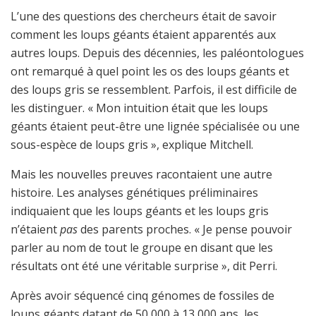
L’une des questions des chercheurs était de savoir
comment les loups géants étaient apparentés aux
autres loups. Depuis des décennies, les paléontologues
ont remarqué à quel point les os des loups géants et
des loups gris se ressemblent. Parfois, il est difficile de
les distinguer. « Mon intuition était que les loups
géants étaient peut-être une lignée spécialisée ou une
sous-espèce de loups gris », explique Mitchell.
Mais les nouvelles preuves racontaient une autre
histoire. Les analyses génétiques préliminaires
indiquaient que les loups géants et les loups gris
n’étaient
pas
des parents proches. « Je pense pouvoir
parler au nom de tout le groupe en disant que les
résultats ont été une véritable surprise », dit Perri.
Après avoir séquencé cinq génomes de fossiles de
loups géants datant de 50 000 à 13 000 ans, les