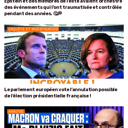
Epstein et des membres de l’élite avaient orchestré
des événements qui l’ont traumatisée et contrôlée
pendant des années. 🤔💭
ENQUÊTE ET INVESTIGATION
Le parlement européen vote l’annulation possible
de l’élection présidentielle française !
ANALYSE