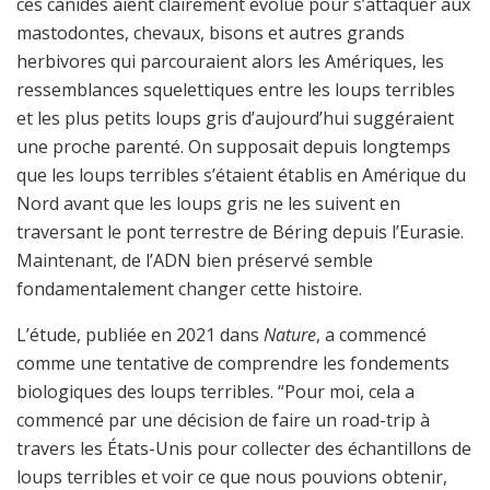
ces canidés aient clairement évolué pour s’attaquer aux
mastodontes, chevaux, bisons et autres grands
herbivores qui parcouraient alors les Amériques, les
ressemblances squelettiques entre les loups terribles
et les plus petits loups gris d’aujourd’hui suggéraient
une proche parenté. On supposait depuis longtemps
que les loups terribles s’étaient établis en Amérique du
Nord avant que les loups gris ne les suivent en
traversant le pont terrestre de Béring depuis l’Eurasie.
Maintenant, de l’ADN bien préservé semble
fondamentalement changer cette histoire.
L’étude, publiée en 2021 dans
Nature
, a commencé
comme une tentative de comprendre les fondements
biologiques des loups terribles. “Pour moi, cela a
commencé par une décision de faire un road-trip à
travers les États-Unis pour collecter des échantillons de
loups terribles et voir ce que nous pouvions obtenir,