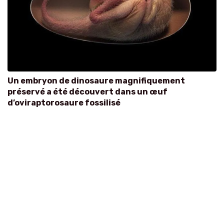
Un embryon de dinosaure magnifiquement
préservé a été découvert dans un œuf
d’oviraptorosaure fossilisé