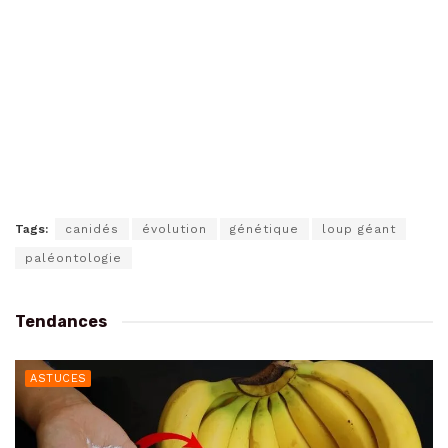
Tags:
canidés
évolution
génétique
loup géant
paléontologie
Tendances
ASTUCES