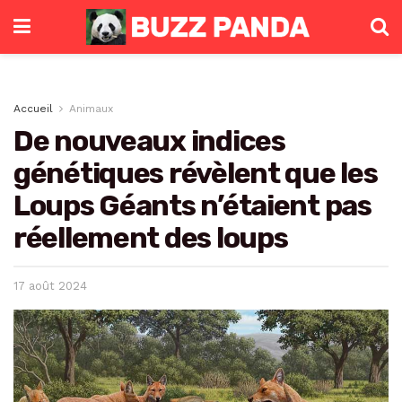
Accueil
Animaux
De nouveaux indices
génétiques révèlent que les
Loups Géants n’étaient pas
réellement des loups
17 août 2024