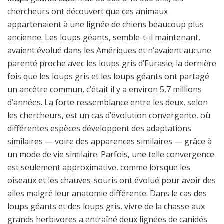
chercheurs ont découvert que ces animaux
appartenaient à une lignée de chiens beaucoup plus
ancienne. Les loups géants, semble-t-il maintenant,
avaient évolué dans les Amériques et n’avaient aucune
parenté proche avec les loups gris d’Eurasie; la dernière
fois que les loups gris et les loups géants ont partagé
un ancêtre commun, c’était il y a environ 5,7 millions
d’années. La forte ressemblance entre les deux, selon
les chercheurs, est un cas d’évolution convergente, où
différentes espèces développent des adaptations
similaires — voire des apparences similaires — grâce à
un mode de vie similaire. Parfois, une telle convergence
est seulement approximative, comme lorsque les
oiseaux et les chauves-souris ont évolué pour avoir des
ailes malgré leur anatomie différente. Dans le cas des
loups géants et des loups gris, vivre de la chasse aux
grands herbivores a entraîné deux lignées de canidés