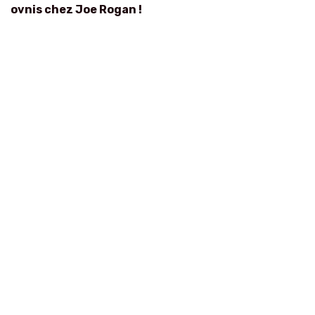
ovnis chez Joe Rogan !