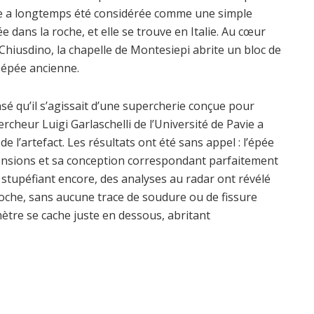
re a longtemps été considérée comme une simple
ée dans la roche, et elle se trouve en Italie. Au cœur
e Chiusdino, la chapelle de Montesiepi abrite un bloc de
 épée ancienne.
sé qu’il s’agissait d’une supercherie conçue pour
ercheur Luigi Garlaschelli de l’Université de Pavie a
l’artefact. Les résultats ont été sans appel : l’épée
mensions et sa conception correspondant parfaitement
stupéfiant encore, des analyses au radar ont révélé
oche, sans aucune trace de soudure ou de fissure
 mètre se cache juste en dessous, abritant