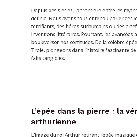
Depuis des siècles, la frontière entre les myth
définie. Nous avons tous entendu parler des 
terrifiants, des héros surhumains ou des art
inventions littéraires. Pourtant, les avancées
bouleverser nos certitudes. De la célèbre épée
Troie, plongeons dans l’histoire fascinante de
faits tangibles.
L’épée dans la pierre : la vé
arthurienne
L’image du roi Arthur retirant l’épée magique d