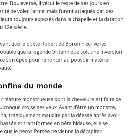
re. Bouleversé, il vécut le reste de ses jours en
enté de voler l’arme, mais furent attaqués par des
leurs toujours exposés dans la chapelle et la datation
 12e siècle.
ant que le poète Robert de Boron n’écrive les
 probable que la légende britannique soit une inversion
once son épée pour renoncer au pouvoir matériel,
yauté.
confins du monde
 créature monstrueuse dont la chevelure est faite de
quiconque croise ses yeux. Avant d’être un monstre,
na, tragiquement maudite par la déesse après avoir
hassée et transformée en bête hideuse, elle se
e que le héros Persée ne vienne la décapiter.