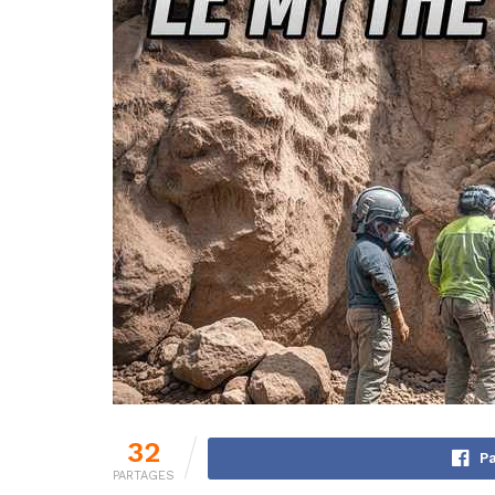
32
Pa
PARTAGES