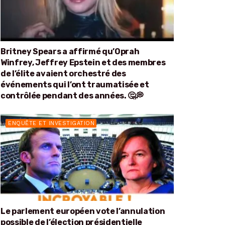
Britney Spears a affirmé qu’Oprah
Winfrey, Jeffrey Epstein et des membres
de l’élite avaient orchestré des
événements qui l’ont traumatisée et
contrôlée pendant des années. 🤔💭
ENQUÊTE ET INVESTIGATION
Le parlement européen vote l’annulation
possible de l’élection présidentielle