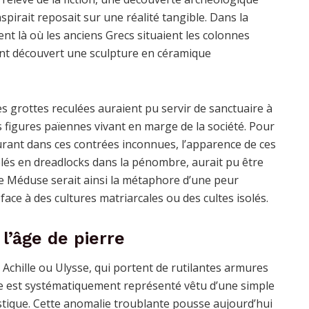
spirait reposait sur une réalité tangible. Dans la
nt là où les anciens Grecs situaient les colonnes
ont découvert une sculpture en céramique
 grottes reculées auraient pu servir de sanctuaire à
figures païennes vivant en marge de la société. Pour
urant dans ces contrées inconnues, l’apparence de ces
és en dreadlocks dans la pénombre, aurait pu être
 Méduse serait ainsi la métaphore d’une peur
face à des cultures matriarcales ou des cultes isolés.
l’âge de pierre
chille ou Ulysse, qui portent de rutilantes armures
e est systématiquement représenté vêtu d’une simple
stique. Cette anomalie troublante pousse aujourd’hui