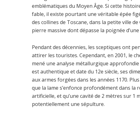
emblématiques du Moyen Âge. Si cette histoi
fable, il existe pourtant une véritable épée fig
des collines de Toscane, dans la petite ville d
pierre massive dont dépasse la poignée d’une
Pendant des décennies, les sceptiques ont pen
attirer les touristes. Cependant, en 2001, le ch
mené une analyse métallurgique approfondie de 
est authentique et date du 12e siècle, ses di
aux armes forgées dans les années 1170. Plus 
que la lame s’enfonce profondément dans la r
artificielle, et qu’une cavité de 2 mètres sur 1
potentiellement une sépulture.