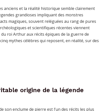
es anciens et la réalité historique semble clairement
légendes grandioses impliquant des monstres
efacts magiques, souvent reléguées au rang de pures
 archéologiques et scientifiques récentes viennent
 du roi Arthur aux récits épiques de la guerre de
 cinq mythes célèbres qui reposent, en réalité, sur des
ritable origine de la légende
e son enclume de pierre est l’un des récits les plus