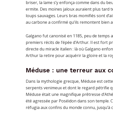
briser, la lame s’y enfonça comme dans du beur
ermite. Des moines jaloux auraient plus tard t
loups sauvages. Leurs bras momifiés sont d’ail
au carbone a confirmé qu’ils remontent bien au
Galgano fut canonisé en 1185, peu de temps av
premiers récits de l’épée d’Arthur. Il est fort
directe du miracle italien : là où Galgano enf
Arthur la retire pour acquérir la gloire et la ro
Méduse : une terreur aux 
Dans la mythologie grecque, Méduse est cette
serpents venimeux et dont le regard pétrifie 
Méduse était une magnifique prêtresse d’Athé
été agressée par Poséidon dans son temple. C
réfugia aux confins du monde connu, jusqu’à c