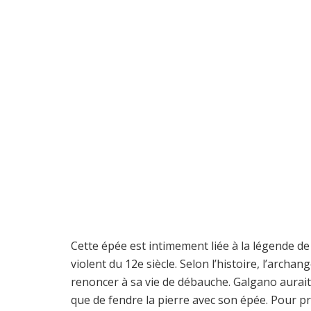
Cette épée est intimement liée à la légende de
violent du 12e siècle. Selon l’histoire, l’archa
renoncer à sa vie de débauche. Galgano aurait ri
que de fendre la pierre avec son épée. Pour pro