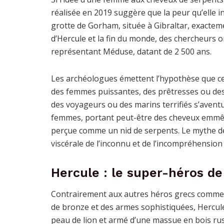
réalisée en 2019 suggère que la peur qu’elle in
grotte de Gorham, située à Gibraltar, exacteme
d’Hercule et la fin du monde, des chercheurs 
représentant Méduse, datant de 2 500 ans.
Les archéologues émettent l’hypothèse que ces
des femmes puissantes, des prêtresses ou des 
des voyageurs ou des marins terrifiés s’avent
femmes, portant peut-être des cheveux emmêl
perçue comme un nid de serpents. Le mythe de
viscérale de l’inconnu et de l’incompréhension 
Hercule : le super-héros de 
Contrairement aux autres héros grecs comme A
de bronze et des armes sophistiquées, Hercul
peau de lion et armé d’une massue en bois ru