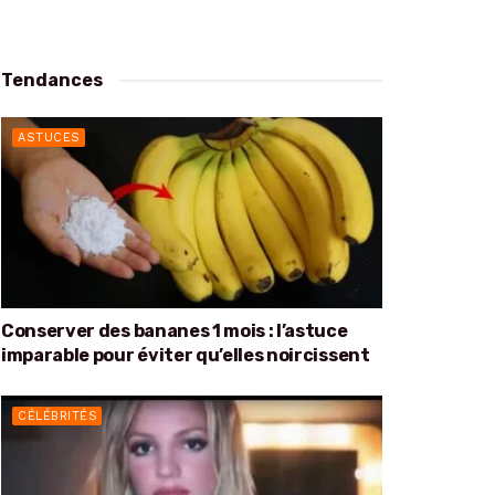
Tendances
ASTUCES
Conserver des bananes 1 mois : l’astuce
imparable pour éviter qu’elles noircissent
CÉLÉBRITÉS