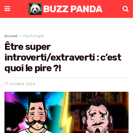
Accueil
Psychologie
Être super
introverti/extraverti : c’est
quoi le pire ?!
17 octobre 2024