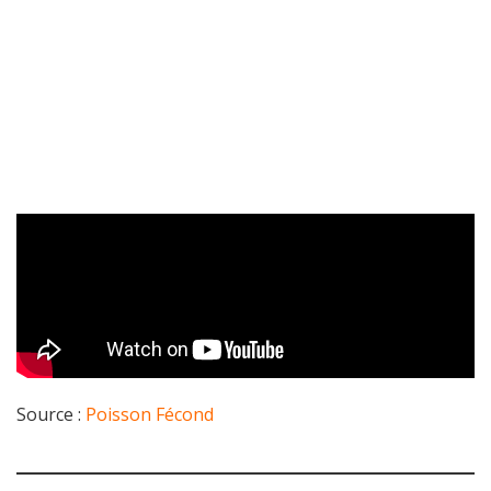
Source :
Poisson Fécond