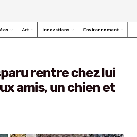
déos
Art
Innovations
Environnement
paru rentre chez lui
x amis, un chien et