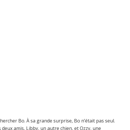
chercher Bo. À sa grande surprise, Bo n’était pas seul.
s deux amis, Libby, un autre chien, et Ozzy, une