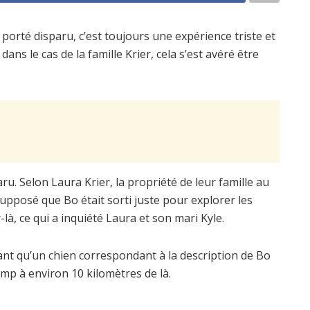
orté disparu, c’est toujours une expérience triste et
ns le cas de la famille Krier, cela s’est avéré être
u. Selon Laura Krier, la propriété de leur famille au
upposé que Bo était sorti juste pour explorer les
-là, ce qui a inquiété Laura et son mari Kyle.
ant qu’un chien correspondant à la description de Bo
amp à environ 10 kilomètres de là.