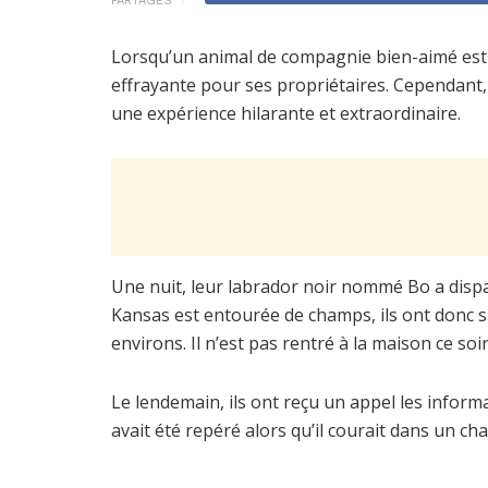
PARTAGES
Lorsqu’un animal de compagnie bien-aimé est p
effrayante pour ses propriétaires. Cependant, da
une expérience hilarante et extraordinaire.
Une nuit, leur labrador noir nommé Bo a dispar
Kansas est entourée de champs, ils ont donc s
environs. Il n’est pas rentré à la maison ce soir
Le lendemain, ils ont reçu un appel les inform
avait été repéré alors qu’il courait dans un ch