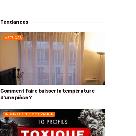
Tendances
ASTUCES
Comment faire baisser la température
d’une pièce ?
INSPIRATION / MOTIVATION