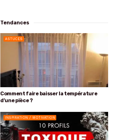
Tendances
ASTUCES
Comment faire baisser la température
d’une pièce ?
INSPIRATION / MOTIVATION