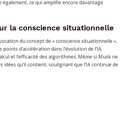
sse également, ce qui amplifie encore davantage
r la conscience situationnelle
évocation du concept de « conscience situationnelle »,
points d’accélération dans l’évolution de l’IA,
cul et l’efficacité des algorithmes. Même si Musk ne
es idées qu’il contient, soulignant que l’IA continue de