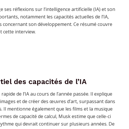
s réflexions sur l’intelligence artificielle (IA) et son
portants, notamment les capacités actuelles de l’IA,
udes concernant son développement. Ce résumé couvre
 cette interview.
el des capacités de l’IA
apide de l’IA au cours de l’année passée. Il explique
 images et de créer des œuvres d’art, surpassant dans
s. Il mentionne également que les films et la musique
rmes de capacité de calcul, Musk estime que celle-ci
thme qui devrait continuer sur plusieurs années. De