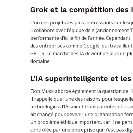
Grok et la compétition des 
L’un des projets les plus intéressants sur lesq
il collabore avec l’équipe de X (anciennement Tw
performante d’ici la fin de l’année. Cependant
des entreprises comme Google, qui travaillent
GPT-5. Le marché des IA devient de plus en pl
domaine.
L’IA superintelligente et l
Elon Musk aborde également la question de l’IA
Il rappelle que l’une des raisons pour lesquelle
technologies d’IA soient transparentes et ouve
ait changé pour devenir une organisation ferm
un problème éthique important, car il ne pense
contrôlée par une entreprise qui n’est pas dig