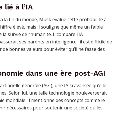
lié à l’IA
 à la fin du monde, Musk évalue cette probabilité à
hiffre élevé, mais il souligne que même un faible
 la survie de l’humanité. Il compare l’IA
serait ses parents en intelligence : il est difficile de
r de bonnes valeurs pour éviter qu’il ne fasse des
économie dans une ère post-AGI
tificielle générale (AGI), une IA si avancée qu’elle
s. Selon lui, une telle technologie bouleverserait
mie mondiale. Il mentionne des concepts comme le
nir nécessaires pour soutenir une société où les