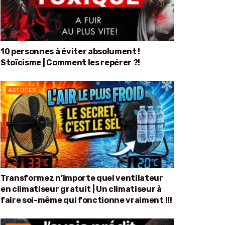
10 personnes à éviter absolument !
Stoïcisme | Comment les repérer ?!
ASTUCES
Transformez n’importe quel ventilateur
en climatiseur gratuit | Un climatiseur à
faire soi-même qui fonctionne vraiment !!!