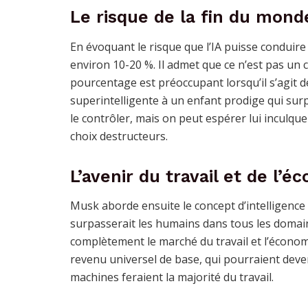
Le risque de la fin du monde 
En évoquant le risque que l’IA puisse conduire
environ 10-20 %. Il admet que ce n’est pas un c
pourcentage est préoccupant lorsqu’il s’agit de
superintelligente à un enfant prodige qui surpas
le contrôler, mais on peut espérer lui inculque
choix destructeurs.
L’avenir du travail et de l’
Musk aborde ensuite le concept d’intelligence ar
surpasserait les humains dans tous les domaine
complètement le marché du travail et l’écono
revenu universel de base, qui pourraient deve
machines feraient la majorité du travail.