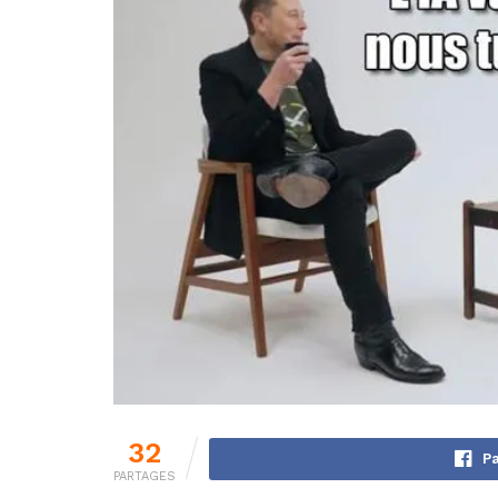
32
Pa
PARTAGES