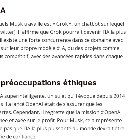
IA
uels Musk travaille est « Grok », un chatbot sur lequel
itter). Il affirme que Grok pourrait devenir l’IA la plus
, il existe une forte concurrence dans ce domaine avec
 sur leur propre modèle d’IA, ou des projets comme
us compétitif, avec des avancées rapides dans chaque
es préoccupations éthiques
 superintelligente, un sujet qu’il évoque depuis 2014.
s il a lancé OpenAI était de s’assurer que les
rtes. Cependant, il regrette que la mission d’OpenAI
ée et axée sur le profit. Pour Musk, cela représente
 pas que l’IA la plus puissante du monde devrait être
ne de confiance.