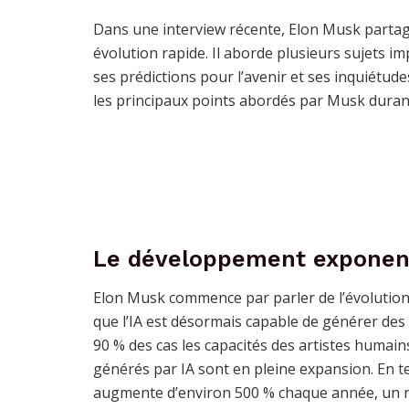
Dans une interview récente, Elon Musk partage se
évolution rapide. Il aborde plusieurs sujets im
ses prédictions pour l’avenir et ses inquiét
les principaux points abordés par Musk durant
Le développement exponenti
Elon Musk commence par parler de l’évolution r
que l’IA est désormais capable de générer des
90 % des cas les capacités des artistes humain
générés par IA sont en pleine expansion. En te
augmente d’environ 500 % chaque année, un ry