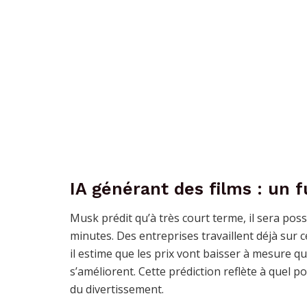
IA générant des films : un 
Musk prédit qu’à très court terme, il sera po
minutes. Des entreprises travaillent déjà sur c
il estime que les prix vont baisser à mesure que 
s’améliorent. Cette prédiction reflète à quel p
du divertissement.