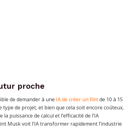
futur proche
ssible de demander à une
IA de créer un film
de 10 à 15
e type de projet, et bien que cela soit encore coûteux,
la puissance de calcul et l’efficacité de l’IA
oint Musk voit l’IA transformer rapidement l’industrie