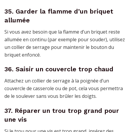
35. Garder la flamme d’un briquet
allumée
Si vous avez besoin que la flamme d’un briquet reste
allumée en continu (par exemple pour souder), utilisez
un collier de serrage pour maintenir le bouton du
briquet enfoncé.
36. Saisir un couvercle trop chaud
Attachez un collier de serrage à la poignée d’un
couvercle de casserole ou de pot, cela vous permettra
de le soulever sans vous brûler les doigts.
37. Réparer un trou trop grand pour
une vis
Si le trou pour une vis est trop grand, insérez des