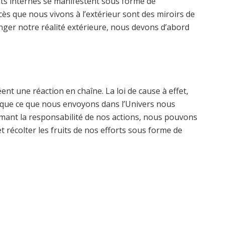
nts internes se manifestent sous forme de
ès que nous vivons à l’extérieur sont des miroirs de
nger notre réalité extérieure, nous devons d’abord
nt une réaction en chaîne. La loi de cause à effet,
 que ce que nous envoyons dans l’Univers nous
mant la responsabilité de nos actions, nous pouvons
 récolter les fruits de nos efforts sous forme de