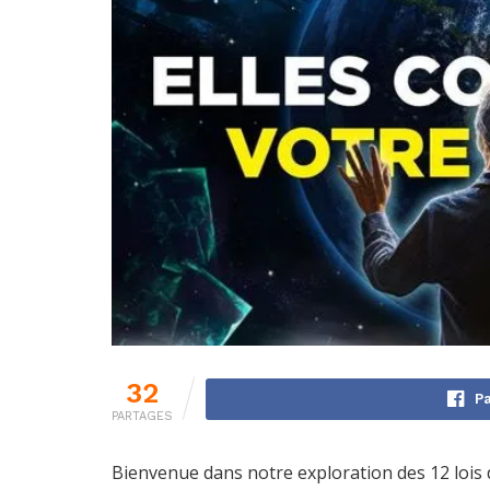
32
Pa
PARTAGES
Bienvenue dans notre exploration des 12 lois d