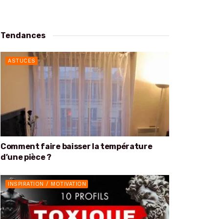
Tendances
ASTUCES
Comment faire baisser la température
d’une pièce ?
INSPIRATION / MOTIVATION