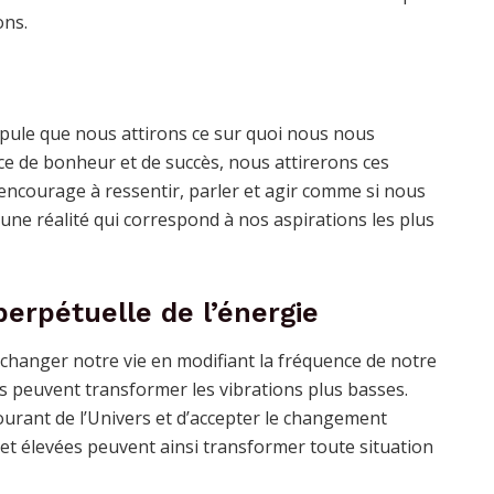
ons.
stipule que nous attirons ce sur quoi nous nous
e de bonheur et de succès, nous attirerons ces
 encourage à ressentir, parler et agir comme si nous
 une réalité qui correspond à nos aspirations les plus
perpétuelle de l’énergie
 changer notre vie en modifiant la fréquence de notre
es peuvent transformer les vibrations plus basses.
courant de l’Univers et d’accepter le changement
t élevées peuvent ainsi transformer toute situation