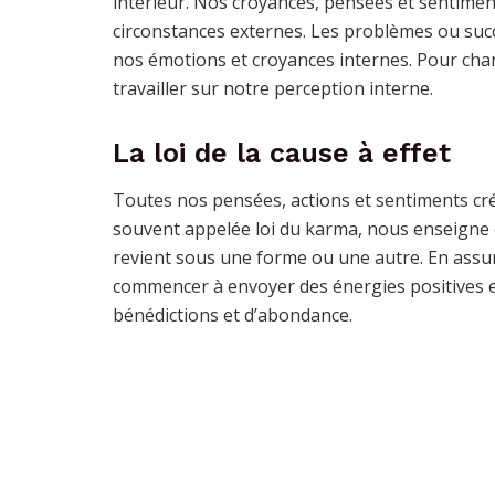
intérieur. Nos croyances, pensées et sentime
circonstances externes. Les problèmes ou succ
nos émotions et croyances internes. Pour cha
travailler sur notre perception interne.
La loi de la cause à effet
Toutes nos pensées, actions et sentiments crée
souvent appelée loi du karma, nous enseigne
revient sous une forme ou une autre. En assu
commencer à envoyer des énergies positives et
bénédictions et d’abondance.