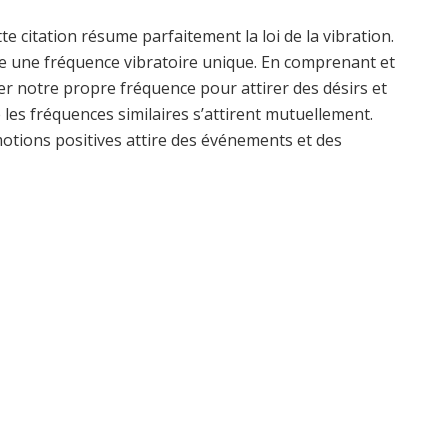
tte citation résume parfaitement la loi de la vibration.
 une fréquence vibratoire unique. En comprenant et
er notre propre fréquence pour attirer des désirs et
e les fréquences similaires s’attirent mutuellement.
motions positives attire des événements et des