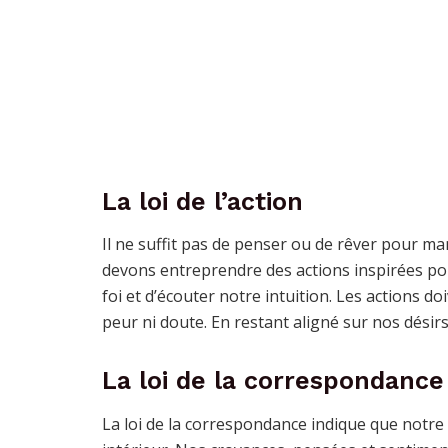
La loi de l’action
Il ne suffit pas de penser ou de rêver pour man
devons entreprendre des actions inspirées pou
foi et d’écouter notre intuition. Les actions do
peur ni doute. En restant aligné sur nos désir
La loi de la correspondance
La loi de la correspondance indique que notre 