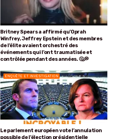
Britney Spears a affirmé qu’Oprah
Winfrey, Jeffrey Epstein et des membres
de l’élite avaient orchestré des
événements qui l’ont traumatisée et
contrôlée pendant des années. 🤔💭
ENQUÊTE ET INVESTIGATION
Le parlement européen vote l’annulation
possible de l’élection présidentielle