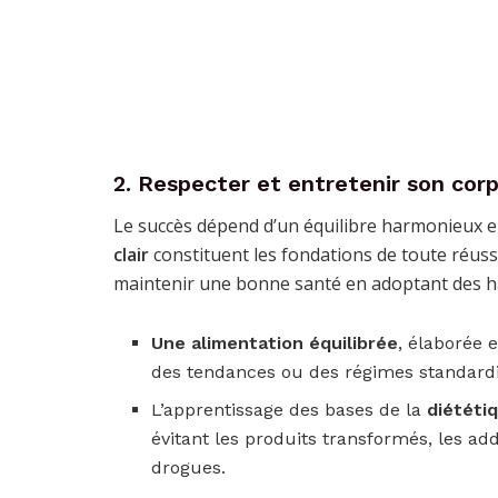
2. Respecter et entretenir son corp
Le succès dépend d’un équilibre harmonieux ent
clair
constituent les fondations de toute réussit
maintenir une bonne santé en adoptant des habi
Une alimentation équilibrée
, élaborée 
des tendances ou des régimes standardi
L’apprentissage des bases de la
diététi
évitant les produits transformés, les addi
drogues.