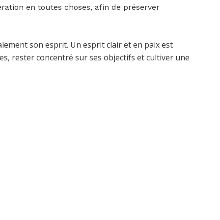
ation en toutes choses, afin de préserver
ement son esprit. Un esprit clair et en paix est
s, rester concentré sur ses objectifs et cultiver une