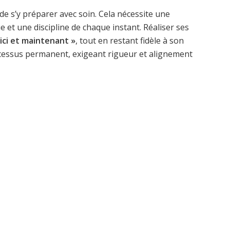
l de s’y préparer avec soin. Cela nécessite une
et une discipline de chaque instant. Réaliser ses
 ici et maintenant »
, tout en restant fidèle à son
cessus permanent, exigeant rigueur et alignement