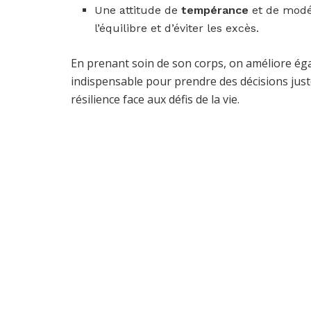
Une attitude de
tempérance
et de modér
l’équilibre et d’éviter les excès.
En prenant soin de son corps, on améliore égal
indispensable pour prendre des décisions juste
résilience face aux défis de la vie.