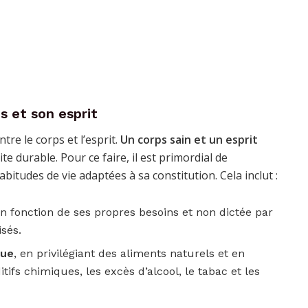
s et son esprit
re le corps et l’esprit.
Un corps sain et un esprit
e durable. Pour ce faire, il est primordial de
tudes de vie adaptées à sa constitution. Cela inclut :
en fonction de ses propres besoins et non dictée par
sés.
que
, en privilégiant des aliments naturels et en
tifs chimiques, les excès d’alcool, le tabac et les