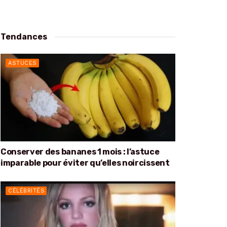
Tendances
ASTUCES
Conserver des bananes 1 mois : l’astuce
imparable pour éviter qu’elles noircissent
CÉLÉBRITÉS