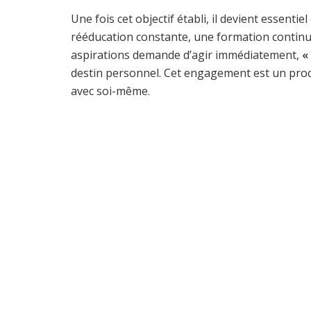
Une fois cet objectif établi, il devient essentie
rééducation constante, une formation continue 
aspirations demande d’agir immédiatement,
«
destin personnel. Cet engagement est un pro
avec soi-même.