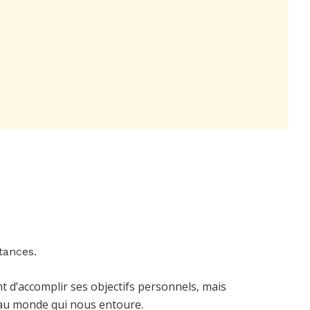
tances.
 d’accomplir ses objectifs personnels, mais
 au monde qui nous entoure.