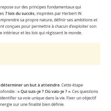
, repose sur des principes fondamentaux qui
Ces
7 lois du succès
, inspirées par Herbert W.
omprendre sa propre nature, définir ses ambitions et
sont conçues pour permettre à chacun d’exploiter son
 intérieur et les lois qui régissent le monde.
:
déterminer un but à atteindre
. Cette étape
ofondie :
« Qui suis-je ? Où vais-je ? »
. Ces questions
dentifier sa voie unique dans la vie. Fixer un objectif
nergie sur une finalité bien définie.