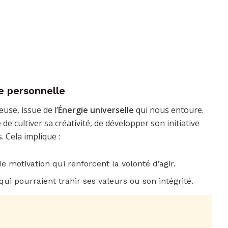
ie personnelle
use, issue de l’
Énergie universelle
qui nous entoure.
 de cultiver sa créativité, de développer son initiative
. Cela implique :
e motivation qui renforcent la volonté d’agir.
i pourraient trahir ses valeurs ou son intégrité.