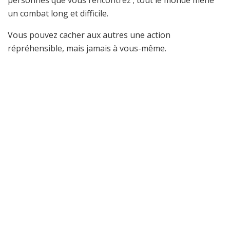
personnes que vous rencontrez ; tout le monde mène
un combat long et difficile.
Vous pouvez cacher aux autres une action
répréhensible, mais jamais à vous-même.