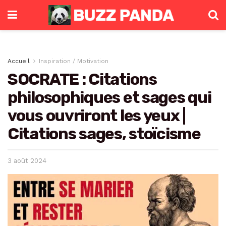
Accueil
Inspiration / Motivation
SOCRATE : Citations
philosophiques et sages qui
vous ouvriront les yeux |
Citations sages, stoïcisme
3 août 2024