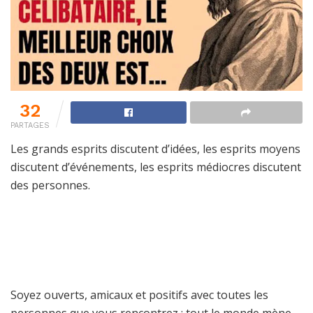
32
PARTAGES
Les grands esprits discutent d’idées, les esprits moyens
discutent d’événements, les esprits médiocres discutent
des personnes.
Soyez ouverts, amicaux et positifs avec toutes les