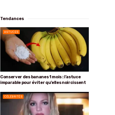
Tendances
ASTUCES
Conserver des bananes 1 mois : l’astuce
imparable pour éviter qu’elles noircissent
CÉLÉBRITÉS