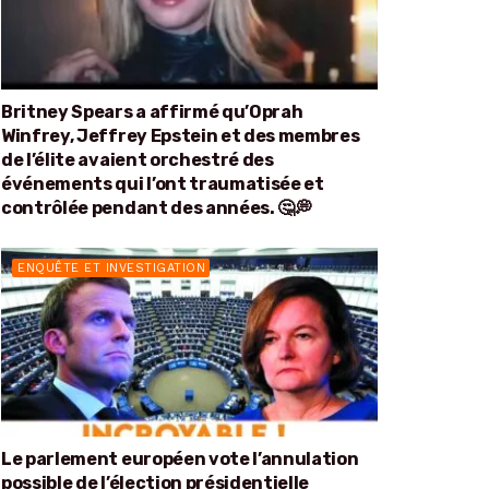
Britney Spears a affirmé qu’Oprah
Winfrey, Jeffrey Epstein et des membres
de l’élite avaient orchestré des
événements qui l’ont traumatisée et
contrôlée pendant des années. 🤔💭
ENQUÊTE ET INVESTIGATION
Le parlement européen vote l’annulation
possible de l’élection présidentielle