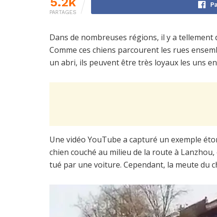
5.2k
Pa
PARTAGES
Dans de nombreuses régions, il y a tellement 
Comme ces chiens parcourent les rues ensemble
un abri, ils peuvent être très loyaux les uns en
Une vidéo YouTube a capturé un exemple étonn
chien couché au milieu de la route à Lanzhou, 
tué par une voiture. Cependant, la meute du ch