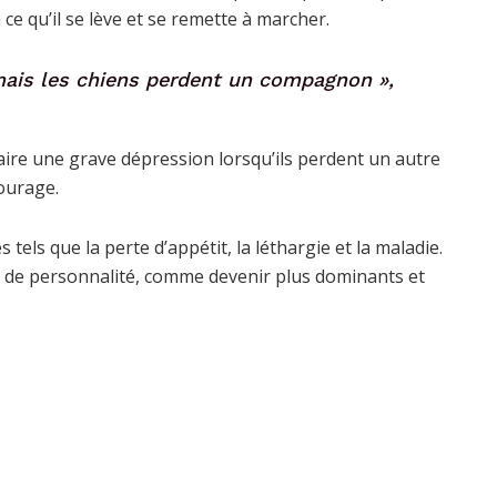
à ce qu’il se lève et se remette à marcher.
 mais les chiens perdent un compagnon »,
faire une grave dépression lorsqu’ils perdent un autre
ourage.
els que la perte d’appétit, la léthargie et la maladie.
 de personnalité, comme devenir plus dominants et