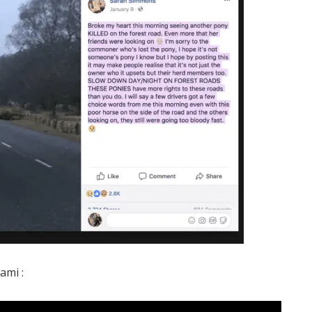
ami :