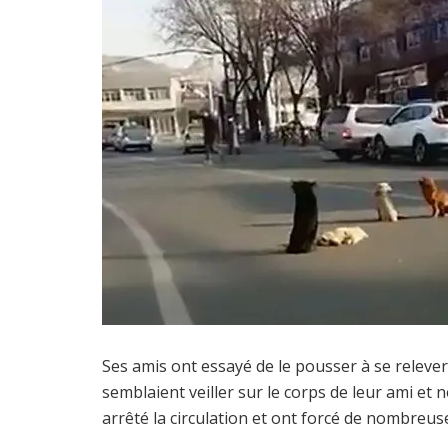
Ses amis ont essayé de le pousser à se relever
semblaient veiller sur le corps de leur ami et 
arrêté la circulation et ont forcé de nombreus