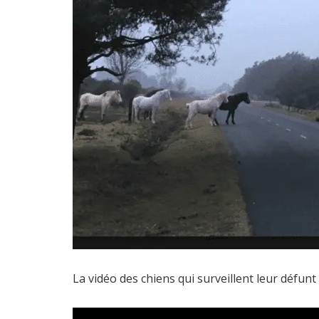
La vidéo des chiens qui surveillent leur défunt 