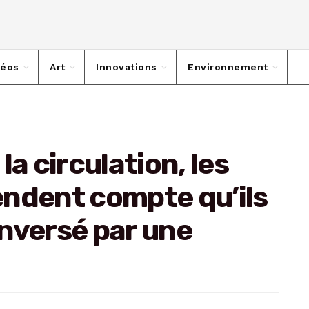
déos
Art
Innovations
Environnement
la circulation, les
endent compte qu’ils
nversé par une