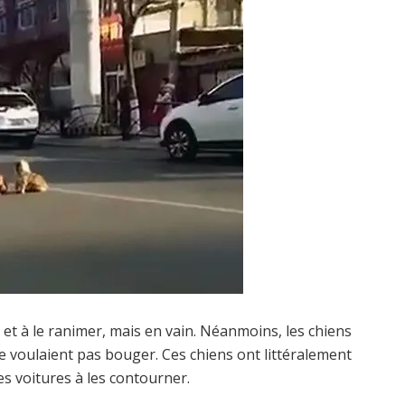
 et à le ranimer, mais en vain. Néanmoins, les chiens
ne voulaient pas bouger. Ces chiens ont littéralement
es voitures à les contourner.