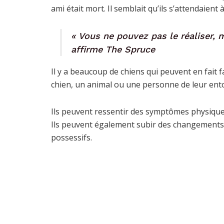
ami était mort. Il semblait qu’ils s’attendaient 
« Vous ne pouvez pas le réaliser,
affirme The Spruce
Il y a beaucoup de chiens qui peuvent en fait 
chien, un animal ou une personne de leur ent
Ils peuvent ressentir des symptômes physiques t
Ils peuvent également subir des changements
possessifs.