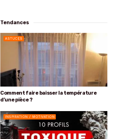
Tendances
ASTUCES
Comment faire baisser la température
d’une pièce ?
INSPIRATION / MOTIVATION