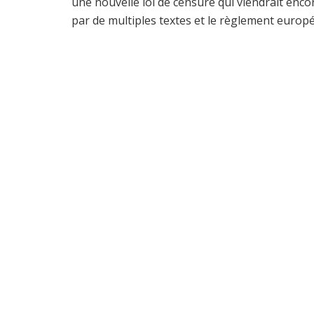
une nouvelle loi de censure qui viendrait encor
par de multiples textes et le règlement europ