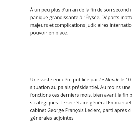
À un peu plus d’un an de la fin de son second
panique grandissante à l’Élysée. Départs inat
majeurs et complications judiciaires internati
pouvoir en place.
Une vaste enquête publiée par
Le Monde
le 10
situation au palais présidentiel. Au moins une 
fonctions ces derniers mois, bien avant la fi
stratégiques : le secrétaire général Emmanuel M
cabinet George François Leclerc, parti après c
générales adjointes.