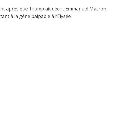
ment après que Trump ait décrit Emmanuel Macron
t à la gêne palpable à l’Élysée.