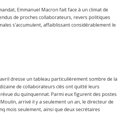
 mandat, Emmanuel Macron fait face à un climat de
tendus de proches collaborateurs, revers politiques
onales s’accumulent, affaiblissant considérablement le
 avril dresse un tableau particulièrement sombre de la
dizaine de collaborateurs clés ont quitté leurs
n prévue du quinquennat. Parmi eux figurent des postes
oulin, arrivé il y a seulement un an, le directeur de
inq mois seulement, ainsi que deux secrétaires