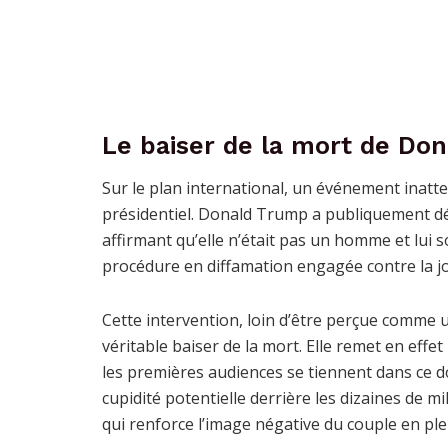
Le baiser de la mort de Do
Sur le plan international, un événement inatt
présidentiel. Donald Trump a publiquement dé
affirmant qu’elle n’était pas un homme et lui
procédure en diffamation engagée contre la j
Cette intervention, loin d’être perçue comme 
véritable baiser de la mort. Elle remet en effe
les premières audiences se tiennent dans ce 
cupidité potentielle derrière les dizaines de m
qui renforce l’image négative du couple en plei