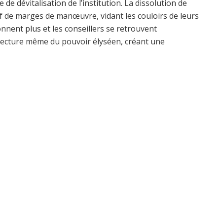
e dévitalisation de l’institution. La dissolution de
if de marges de manœuvre, vidant les couloirs de leurs
onnent plus et les conseillers se retrouvent
itecture même du pouvoir élyséen, créant une