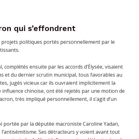
on qui s’effondrent
 projets politiques portés personnellement par le
tissants.
, complétés ensuite par les accords d’Élysée, visaient
s et du dernier scrutin municipal, tous favorables au
es, jugés vicieux car ils ouvraient implicitement la
 influence chinoise, ont été rejetés par une motion de
Macron, très impliqué personnellement, il s’agit d’un
 loi portée par la députée macroniste Caroline Yadan,
antisémitisme. Ses détracteurs y voient avant tout