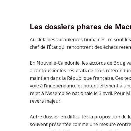
Les dossiers phares de Macr
Au-delà des turbulences humaines, ce sont les
chef de l’État qui rencontrent des échecs reten
En Nouvelle-Calédonie, les accords de Bougival
à contourner les résultats de trois référendum
maintien dans la République française. Ces text
voie à l’indépendance et potentiellement à une
rejet à l’Assemblée nationale le 3 avril. Pour 
revers majeur.
Autre dossier en difficulté : la proposition de
souvent présentée comme une mesure contre l’