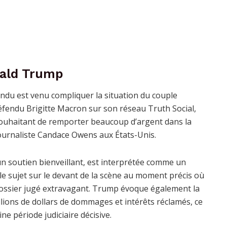
nald Trump
endu est venu compliquer la situation du couple
fendu Brigitte Macron sur son réseau Truth Social,
 souhaitant de remporter beaucoup d’argent dans la
ournaliste Candace Owens aux États-Unis.
un soutien bienveillant, est interprétée comme un
t le sujet sur le devant de la scène au moment précis où
dossier jugé extravagant. Trump évoque également la
illions de dollars de dommages et intérêts réclamés, ce
ne période judiciaire décisive.