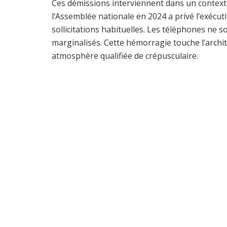
Ces démissions interviennent dans un contexte d
l’Assemblée nationale en 2024 a privé l’exécut
sollicitations habituelles. Les téléphones ne s
marginalisés. Cette hémorragie touche l’arch
atmosphère qualifiée de crépusculaire.