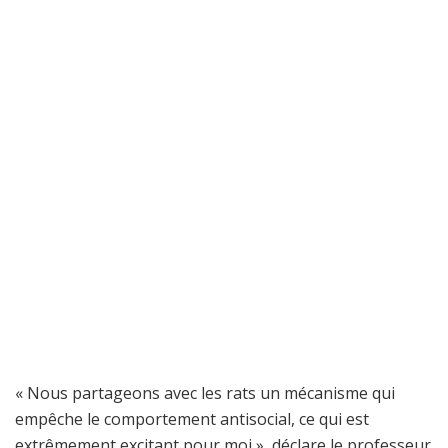
« Nous partageons avec les rats un mécanisme qui
empêche le comportement antisocial, ce qui est
extrêmement excitant pour moi », déclare le professeur