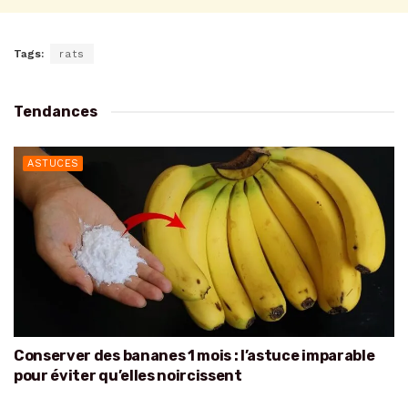
Tags:
rats
Tendances
ASTUCES
Conserver des bananes 1 mois : l’astuce imparable
pour éviter qu’elles noircissent