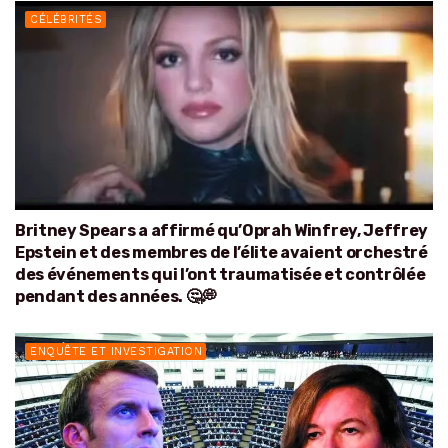
CÉLÉBRITÉS
Britney Spears a affirmé qu’Oprah Winfrey, Jeffrey
Epstein et des membres de l’élite avaient orchestré
des événements qui l’ont traumatisée et contrôlée
pendant des années. 🤔💭
ENQUÊTE ET INVESTIGATION