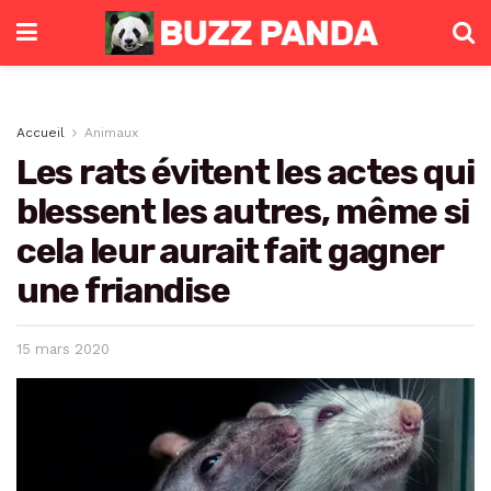
Accueil
Animaux
Les rats évitent les actes qui
blessent les autres, même si
cela leur aurait fait gagner
une friandise
15 mars 2020