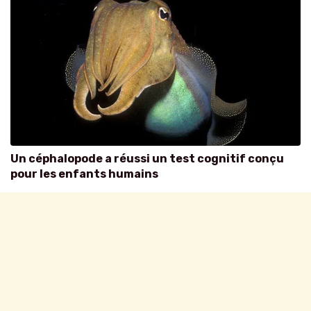
Un céphalopode a réussi un test cognitif conçu
pour les enfants humains