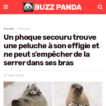
Accueil
Animaux
Un phoque secouru trouve
une peluche à son effigie et
ne peut s’empêcher de la
serrer dans ses bras
15 mars 2020