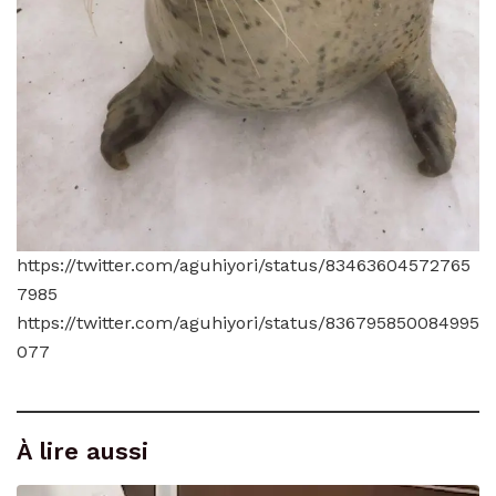
https://twitter.com/aguhiyori/status/83463604572765
7985
https://twitter.com/aguhiyori/status/836795850084995
077
À lire aussi