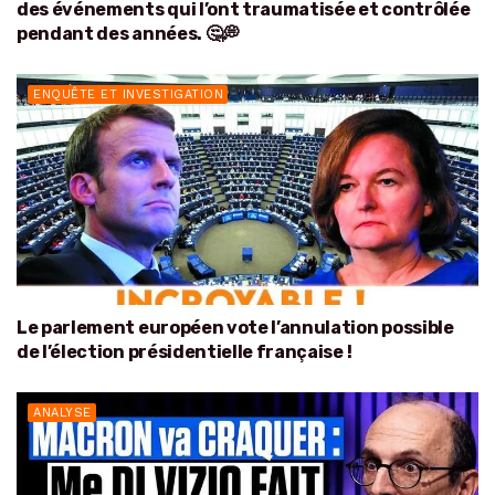
des événements qui l’ont traumatisée et contrôlée
pendant des années. 🤔💭
ENQUÊTE ET INVESTIGATION
Le parlement européen vote l’annulation possible
de l’élection présidentielle française !
ANALYSE