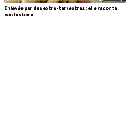
Enlevée par des extra-terrestres : elle raconte
son histoire