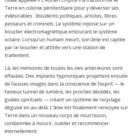
rivale appelée « L’Ancien Empire » a transformé la
Terre en colonie pénitentiaire pour y déverser ses
indésirables : dissidents politiques, artistes, libres
penseurs et criminels. Le système repose sur un
bouclier électromagnétique entourant le système
solaire. Lorsqu’un humain meurt, son âme est captée
par ce bouclier et attirée vers une station de
traitement.
Là, les mémoires de toutes les vies antérieures sont
effacées. Des implants hypnotiques projettent ensuite
de fausses images dans la conscience de l’esprit — le
fameux tunnel de lumière, les proches décédés, les
guides spirituels — créant un système de recyclage
déguisé en au-delà. L’âme est finalement renvoyée sur
Terre dans un nouveau corps de nourrisson,
condamnée à mourir, oublier et recommencer
éternellement.