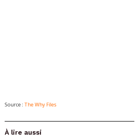
Source :
The Why Files
À lire aussi