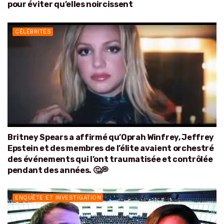
pour éviter qu’elles noircissent
CÉLÉBRITÉS
Britney Spears a affirmé qu’Oprah Winfrey, Jeffrey
Epstein et des membres de l’élite avaient orchestré
des événements qui l’ont traumatisée et contrôlée
pendant des années. 🤔💭
ENQUÊTE ET INVESTIGATION