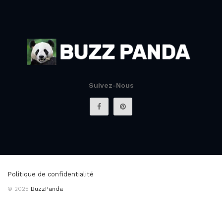
Suivez-Nous
Politique de confidentialité
© 2025
BuzzPanda