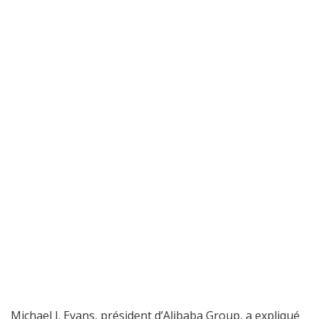
Michael J. Evans, président d’Alibaba Group, a expliqué