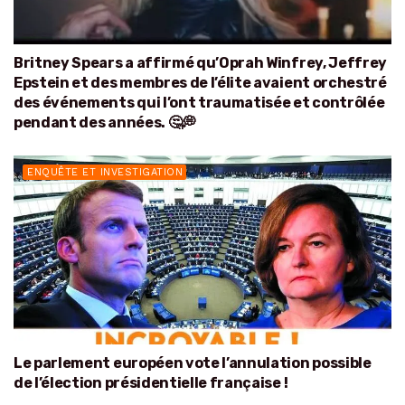
Britney Spears a affirmé qu’Oprah Winfrey, Jeffrey
Epstein et des membres de l’élite avaient orchestré
des événements qui l’ont traumatisée et contrôlée
pendant des années. 🤔💭
ENQUÊTE ET INVESTIGATION
Le parlement européen vote l’annulation possible
de l’élection présidentielle française !