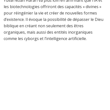
Yuval Noah Harari va plus loin en affirmant que l’IA et
les biotechnologies offriront des capacités « divines »
pour réingénier la vie et créer de nouvelles formes
d’existence. Il évoque la possibilité de dépasser le Dieu
biblique en créant non seulement des êtres
organiques, mais aussi des entités inorganiques
comme les cyborgs et l’intelligence artificielle.