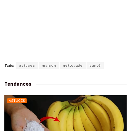
Tags:
astuces
maison
nettoyage
santé
Tendances
ASTUCES