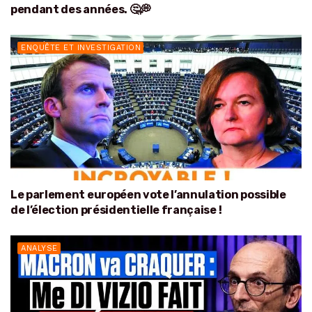
pendant des années. 🤔💭
ENQUÊTE ET INVESTIGATION
Le parlement européen vote l’annulation possible
de l’élection présidentielle française !
ANALYSE