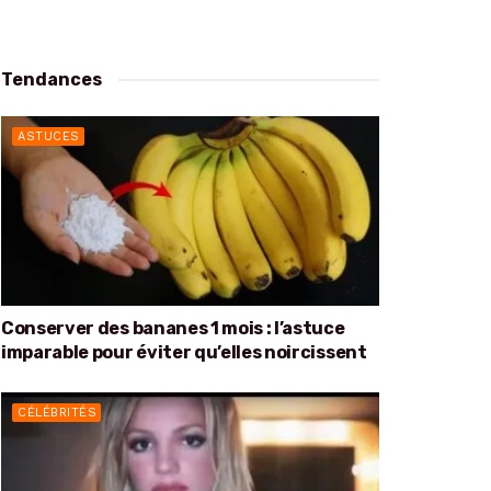
Tendances
ASTUCES
Conserver des bananes 1 mois : l’astuce
imparable pour éviter qu’elles noircissent
CÉLÉBRITÉS