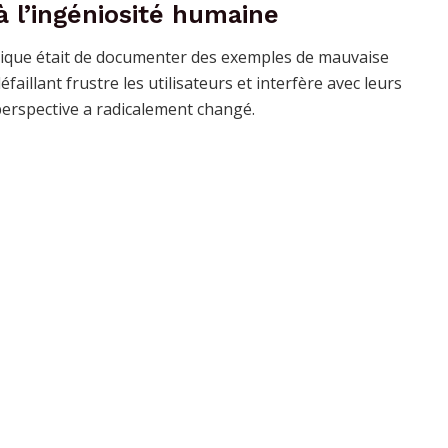
 l’ingéniosité humaine
phique était de documenter des exemples de mauvaise
aillant frustre les utilisateurs et interfère avec leurs
 perspective a radicalement changé.