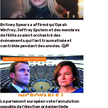
Britney Spears a affirmé qu’Oprah
Winfrey, Jeffrey Epstein et des membres
de l’élite avaient orchestré des
événements qui l’ont traumatisée et
contrôlée pendant des années. 🤔💭
ENQUÊTE ET INVESTIGATION
Le parlement européen vote l’annulation
possible de l’élection présidentielle