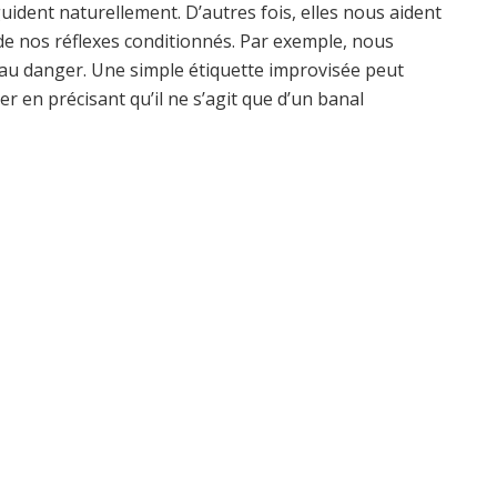
guident naturellement. D’autres fois, elles nous aident
re de nos réflexes conditionnés. Par exemple, nous
au danger. Une simple étiquette improvisée peut
r en précisant qu’il ne s’agit que d’un banal