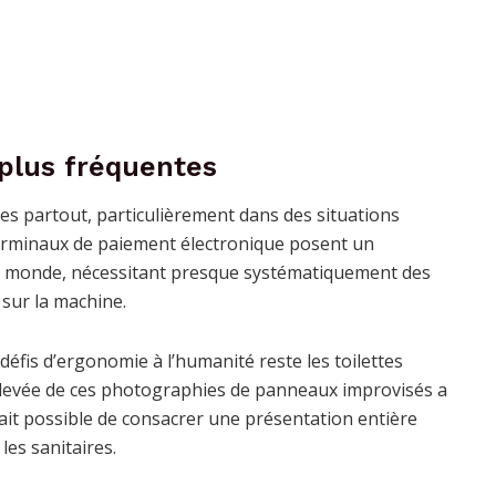
 plus fréquentes
es partout, particulièrement dans des situations
terminaux de paiement électronique posent un
le monde, nécessitant presque systématiquement des
 sur la machine.
défis d’ergonomie à l’humanité reste les toilettes
élevée de ces photographies de panneaux improvisés a
erait possible de consacrer une présentation entière
es sanitaires.