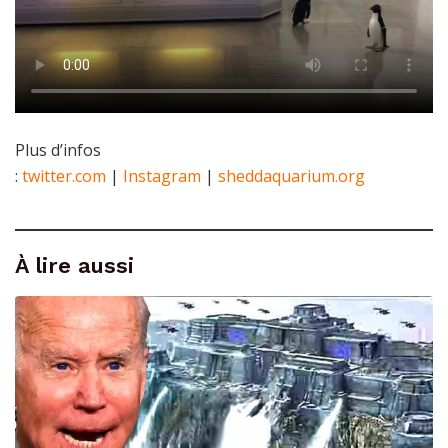
Plus d’infos
:
twitter.com
|
Instagram
|
sheddaquarium.org
À lire aussi