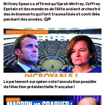
Britney Spears a affirmé qu’Oprah Winfrey, Jeffrey
Epstein et des membres de l’élite avaient orchestré
des événements qui l’ont traumatisée et contrôlée
pendant des années. 🤔💭
ENQUÊTE ET INVESTIGATION
Le parlement européen vote l’annulation possible
de l’élection présidentielle française !
ANALYSE