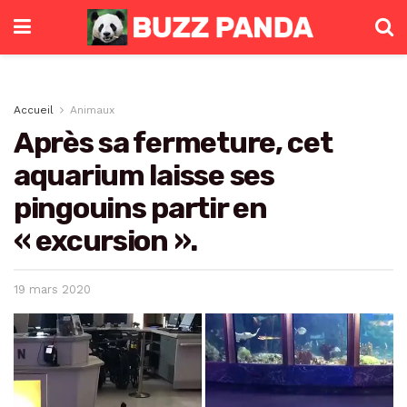
Accueil
Animaux
Après sa fermeture, cet
aquarium laisse ses
pingouins partir en
« excursion ».
19 mars 2020