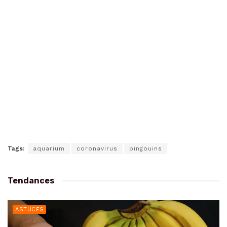
Tags:
aquarium
coronavirus
pingouins
Tendances
ASTUCES