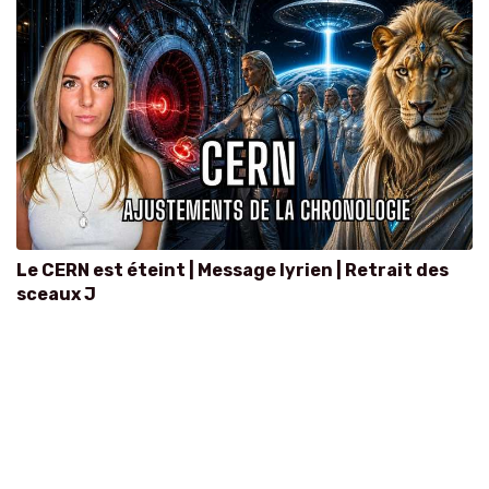
Le CERN est éteint | Message lyrien | Retrait des
sceaux J