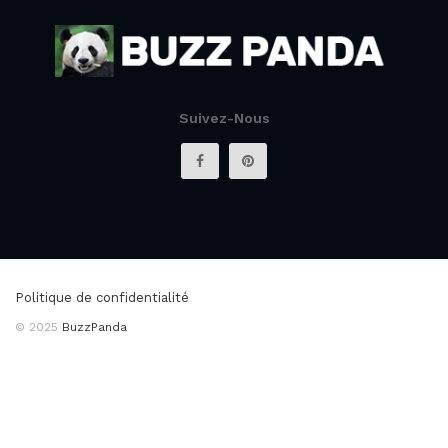
Suivez-Nous
Politique de confidentialité
© 2025
BuzzPanda