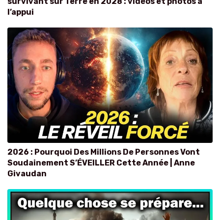
survivant sur Terre en 2028 : vidéos et photos à
l’appui
2026 : Pourquoi Des Millions De Personnes Vont
Soudainement S’ÉVEILLER Cette Année | Anne
Givaudan