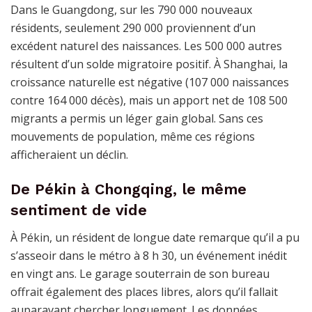
Dans le Guangdong, sur les 790 000 nouveaux
résidents, seulement 290 000 proviennent d’un
excédent naturel des naissances. Les 500 000 autres
résultent d’un solde migratoire positif. À Shanghai, la
croissance naturelle est négative (107 000 naissances
contre 164 000 décès), mais un apport net de 108 500
migrants a permis un léger gain global. Sans ces
mouvements de population, même ces régions
afficheraient un déclin.
De Pékin à Chongqing, le même
sentiment de vide
À Pékin, un résident de longue date remarque qu’il a pu
s’asseoir dans le métro à 8 h 30, un événement inédit
en vingt ans. Le garage souterrain de son bureau
offrait également des places libres, alors qu’il fallait
auparavant chercher longuement. Les données