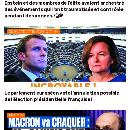
Epstein et des membres de l’élite avaient orchestré
des événements qui l’ont traumatisée et contrôlée
pendant des années. 🤔💭
ENQUÊTE ET INVESTIGATION
Le parlement européen vote l’annulation possible
de l’élection présidentielle française !
ANALYSE