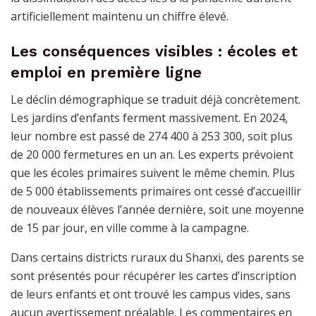
artificiellement maintenu un chiffre élevé.
Les conséquences visibles : écoles et
emploi en première ligne
Le déclin démographique se traduit déjà concrètement.
Les jardins d’enfants ferment massivement. En 2024,
leur nombre est passé de 274 400 à 253 300, soit plus
de 20 000 fermetures en un an. Les experts prévoient
que les écoles primaires suivent le même chemin. Plus
de 5 000 établissements primaires ont cessé d’accueillir
de nouveaux élèves l’année dernière, soit une moyenne
de 15 par jour, en ville comme à la campagne.
Dans certains districts ruraux du Shanxi, des parents se
sont présentés pour récupérer les cartes d’inscription
de leurs enfants et ont trouvé les campus vides, sans
aucun avertissement préalable. Les commentaires en