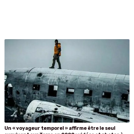
Un « voyageur temporel » affirme être le seul