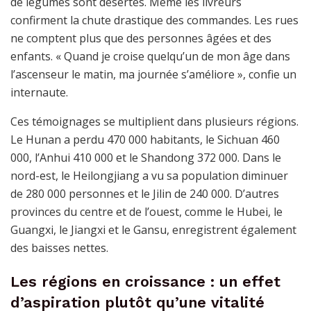
de légumes sont désertés. Même les livreurs
confirment la chute drastique des commandes. Les rues
ne comptent plus que des personnes âgées et des
enfants. « Quand je croise quelqu’un de mon âge dans
l’ascenseur le matin, ma journée s’améliore », confie un
internaute.
Ces témoignages se multiplient dans plusieurs régions.
Le Hunan a perdu 470 000 habitants, le Sichuan 460
000, l’Anhui 410 000 et le Shandong 372 000. Dans le
nord-est, le Heilongjiang a vu sa population diminuer
de 280 000 personnes et le Jilin de 240 000. D’autres
provinces du centre et de l’ouest, comme le Hubei, le
Guangxi, le Jiangxi et le Gansu, enregistrent également
des baisses nettes.
Les régions en croissance : un effet
d’aspiration plutôt qu’une vitalité