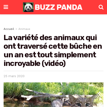
Accueil
Animaux
La variété des animaux qui
ont traversé cette bûche en
un an est tout simplement
incroyable (vidéo)
25 mars 2020