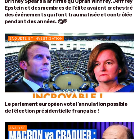
Britney Spears a affirmé qu’Oprah Winfrey, Jeffrey
Epstein et des membres de l’élite avaient orchestré
des événements qui l’ont traumatisée et contrôlée
pendant des années. 🤔💭
ENQUÊTE ET INVESTIGATION
Le parlement européen vote l’annulation possible
de l’élection présidentielle française !
ANALYSE