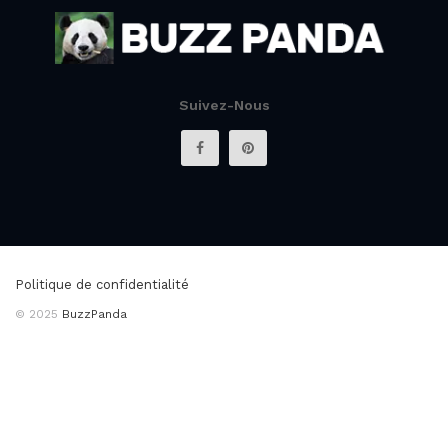
Suivez-Nous
Politique de confidentialité
© 2025
BuzzPanda