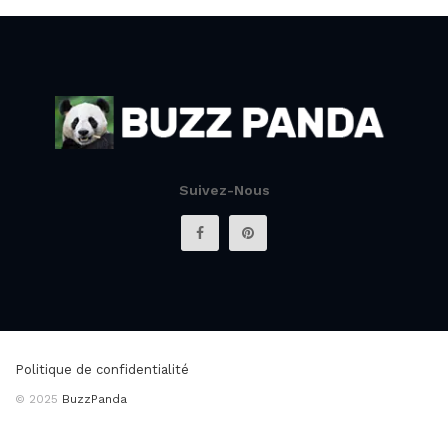
Suivez-Nous
Politique de confidentialité
© 2025
BuzzPanda