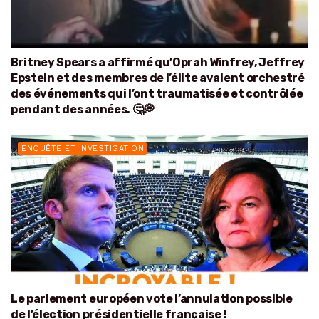
Britney Spears a affirmé qu’Oprah Winfrey, Jeffrey
Epstein et des membres de l’élite avaient orchestré
des événements qui l’ont traumatisée et contrôlée
pendant des années. 🤔💭
ENQUÊTE ET INVESTIGATION
Le parlement européen vote l’annulation possible
de l’élection présidentielle française !