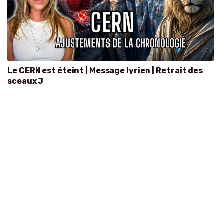
Le CERN est éteint | Message lyrien | Retrait des
sceaux J