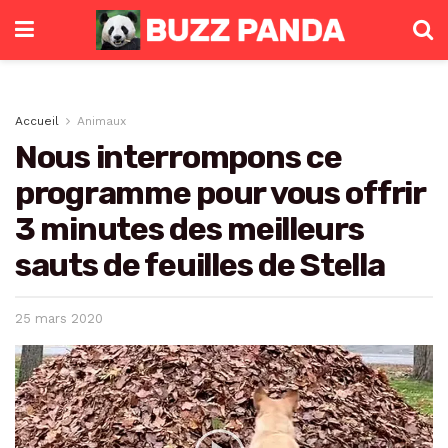
Accueil
Animaux
Nous interrompons ce
programme pour vous offrir
3 minutes des meilleurs
sauts de feuilles de Stella
25 mars 2020