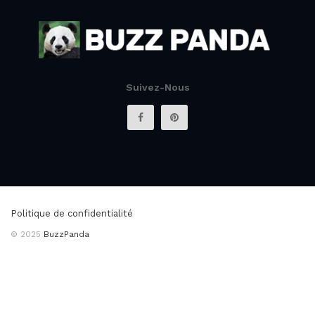
Suivez-Nous
Politique de confidentialité
© 2025
BuzzPanda