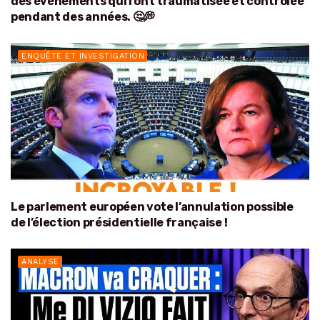
des événements qui l’ont traumatisée et contrôlée
pendant des années. 🤔💭
ENQUÊTE ET INVESTIGATION
Le parlement européen vote l’annulation possible
de l’élection présidentielle française !
ANALYSE