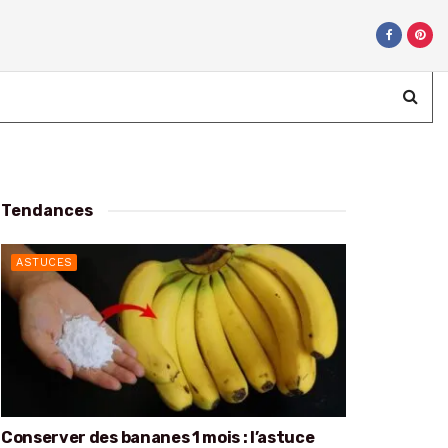
Tendances
ASTUCES
Conserver des bananes 1 mois : l’astuce