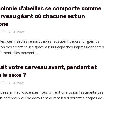
olonie d’abeilles se comporte comme
erveau géant où chacune est un
one
 DÉCEMBRE 2024
lles, ces insectes remarquables, suscitent depuis longtemps
tion des scientifiques grâce à leurs capacités impressionnantes.
ement elles peuvent ...
ait votre cerveau avant, pendant et
 le sexe ?
 DÉCEMBRE 2024
cées en neurosciences nous offrent une vision fascinante des
s cérébraux qui se déroulent durant les différentes étapes de