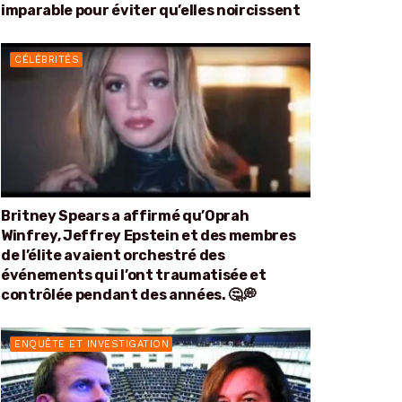
imparable pour éviter qu’elles noircissent
CÉLÉBRITÉS
Britney Spears a affirmé qu’Oprah
Winfrey, Jeffrey Epstein et des membres
de l’élite avaient orchestré des
événements qui l’ont traumatisée et
contrôlée pendant des années. 🤔💭
ENQUÊTE ET INVESTIGATION