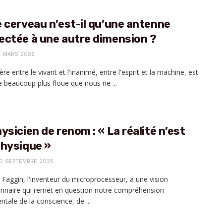
 cerveau n’est-il qu’une antenne
ectée à une autre dimension ?
4 MARS 2026
ère entre le vivant et l'inanimé, entre l'esprit et la machine, est
e beaucoup plus floue que nous ne ...
ysicien de renom : « La réalité n’est
physique »
0 SEPTEMBRE 2025
 Faggin, l'inventeur du microprocesseur, a une vision
onnaire qui remet en question notre compréhension
tale de la conscience, de ...