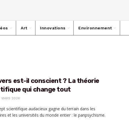
déos
Art
Innovations
Environnement
vers est-il conscient ? La théorie
tifique qui change tout
7 MARS 2026
pt scientifique audacieux gagne du terrain dans les
ires et les universités du monde entier : le panpsychisme.