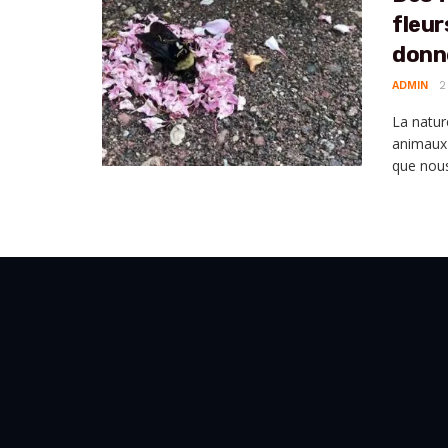
fleur
donne
ADMIN
2
La natur
animaux
que nous 