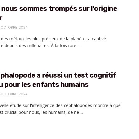
 nous sommes trompés sur l’origine
r
 OCTOBRE 2024
n des métaux les plus précieux de la planète, a captivé
é depuis des millénaires. À la fois rare ...
phalopode a réussi un test cognitif
u pour les enfants humains
 OCTOBRE 2024
elle étude sur l'intelligence des céphalopodes montre à quel
est crucial pour nous, les humains, de ne ...