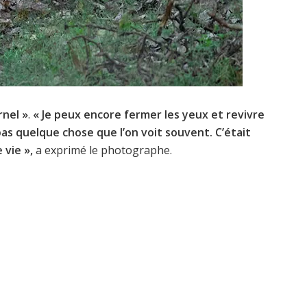
rnel »
.
« Je peux encore fermer les yeux et revivre
as quelque chose que l’on voit souvent. C’était
vie »,
a exprimé le photographe.