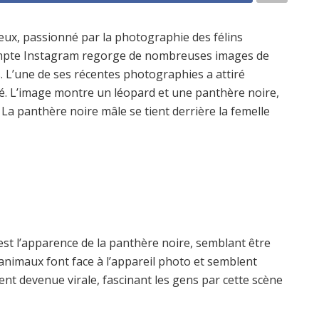
ux, passionné par la photographie des félins
compte Instagram regorge de nombreuses images de
. L’une de ses récentes photographies a attiré
é. L’image montre un léopard et une panthère noire,
La panthère noire mâle se tient derrière la femelle
est l’apparence de la panthère noire, semblant être
animaux font face à l’appareil photo et semblent
t devenue virale, fascinant les gens par cette scène