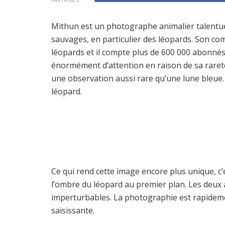
PARTAGES
Mithun est un photographe animalier talentue
sauvages, en particulier des léopards. Son 
léopards et il compte plus de 600 000 abonnés
énormément d’attention en raison de sa raret
une observation aussi rare qu’une lune bleue. 
léopard.
Ce qui rend cette image encore plus unique, c’
l’ombre du léopard au premier plan. Les deux 
imperturbables. La photographie est rapidemen
saisissante.