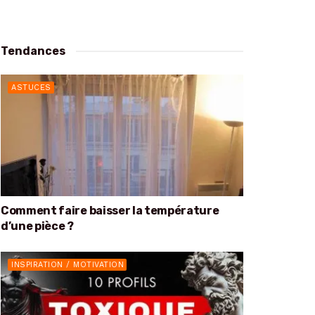
Tendances
ASTUCES
Comment faire baisser la température
d’une pièce ?
INSPIRATION / MOTIVATION