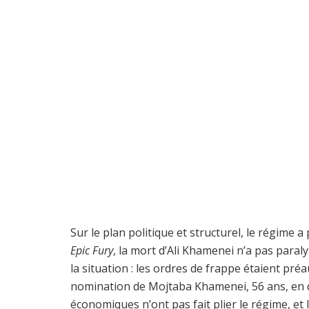
Sur le plan politique et structurel, le régime 
Epic Fury
, la mort d’Ali Khamenei n’a pas para
la situation : les ordres de frappe étaient pré
nomination de Mojtaba Khamenei, 56 ans, en 
économiques n’ont pas fait plier le régime, et