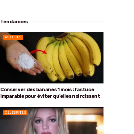
Tendances
ASTUCES
Conserver des bananes 1 mois : l’astuce
imparable pour éviter qu’elles noircissent
CÉLÉBRITÉS