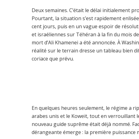
Deux semaines. C’était le délai initialement p
Pourtant, la situation s’est rapidement enlis
cent jours, puis en un vague espoir de résolu
et israéliennes sur Téhéran à la fin du mois de f
mort d’Ali Khamenei a été annoncée. À Washingt
réalité sur le terrain dresse un tableau bien di
coriace que prévu.
En quelques heures seulement, le régime a ripo
arabes unis et le Koweït, tout en verrouillant 
nouveau guide suprême était déjà nommé. Face
dérangeante émerge : la première puissance mi