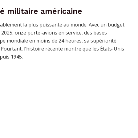
é militaire américaine
stablement la plus puissante au monde. Avec un budget
r 2025, onze porte-avions en service, des bases
ppe mondiale en moins de 24 heures, sa supériorité
Pourtant, l’histoire récente montre que les États-Unis
puis 1945.