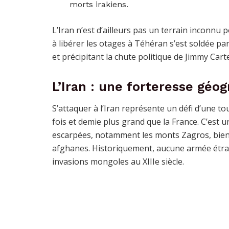
morts irakiens.
L’Iran n’est d’ailleurs pas un terrain inconnu 
à libérer les otages à Téhéran s’est soldée par 
et précipitant la chute politique de Jimmy Carte
L’Iran : une forteresse géog
S’attaquer à l’Iran représente un défi d’une 
fois et demie plus grand que la France. C’est 
escarpées, notamment les monts Zagros, bien 
afghanes. Historiquement, aucune armée étrang
invasions mongoles au XIIIe siècle.