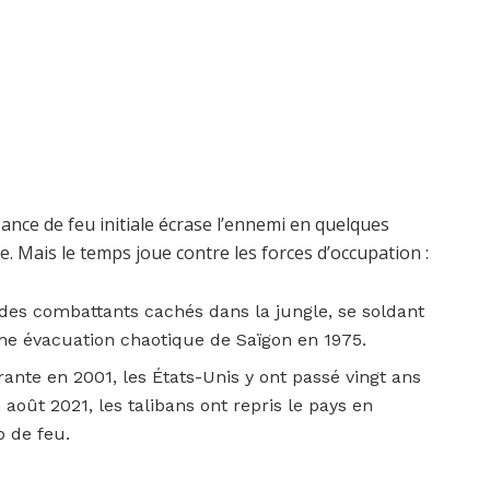
ance de feu initiale écrase l’ennemi en quelques
le. Mais le temps joue contre les forces d’occupation :
 des combattants cachés dans la jungle, se soldant
ne évacuation chaotique de Saïgon en 1975.
ante en 2001, les États-Unis y ont passé vingt ans
août 2021, les talibans ont repris le pays en
p de feu.