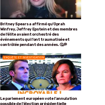
Britney Spears a affirmé qu’Oprah
Winfrey, Jeffrey Epstein et des membres
de l’élite avaient orchestré des
événements qui l’ont traumatisée et
contrôlée pendant des années. 🤔💭
ENQUÊTE ET INVESTIGATION
Le parlement européen vote l’annulation
possible de l’élection présidentielle