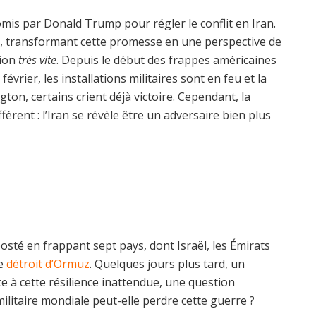
romis par Donald Trump pour régler le conflit en Iran.
ée, transformant cette promesse en une perspective de
tion
très vite
. Depuis le début des frappes américaines
évrier, les installations militaires sont en feu et la
on, certains crient déjà victoire. Cependant, la
fférent : l’Iran se révèle être un adversaire bien plus
sté en frappant sept pays, dont Israël, les Émirats
le
détroit d’Ormuz
. Quelques jours plus tard, un
 à cette résilience inattendue, une question
litaire mondiale peut-elle perdre cette guerre ?