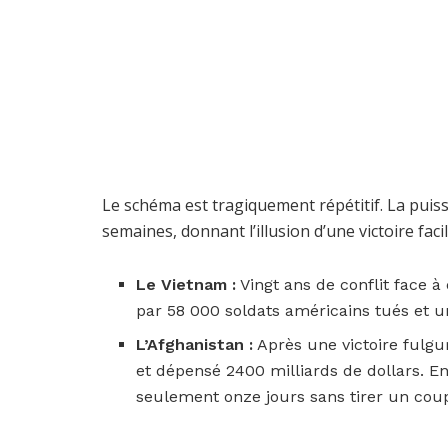
Le schéma est tragiquement répétitif. La puiss
semaines, donnant l’illusion d’une victoire faci
Le Vietnam :
Vingt ans de conflit face à
par 58 000 soldats américains tués et u
L’Afghanistan :
Après une victoire fulgur
et dépensé 2400 milliards de dollars. En 
seulement onze jours sans tirer un cou