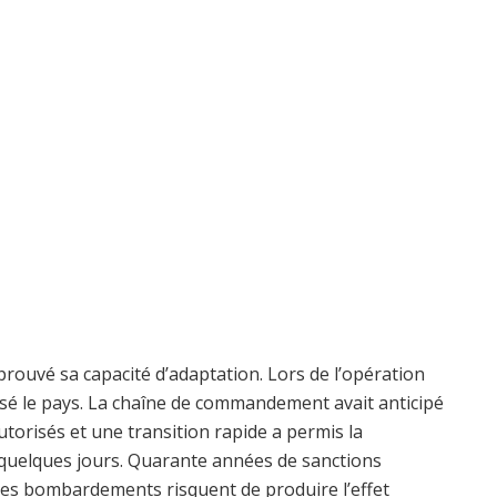
a prouvé sa capacité d’adaptation. Lors de l’opération
lysé le pays. La chaîne de commandement avait anticipé
autorisés et une transition rapide a permis la
quelques jours. Quarante années de sanctions
 les bombardements risquent de produire l’effet