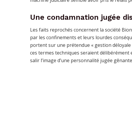
Une condamnation jugée di
Les faits reprochés concernent la société Bioni
par les confinements et leurs lourdes conséq
portent sur une prétendue « gestion déloyale » 
ces termes techniques seraient délibérément 
salir l’image d’une personnalité jugée gênante