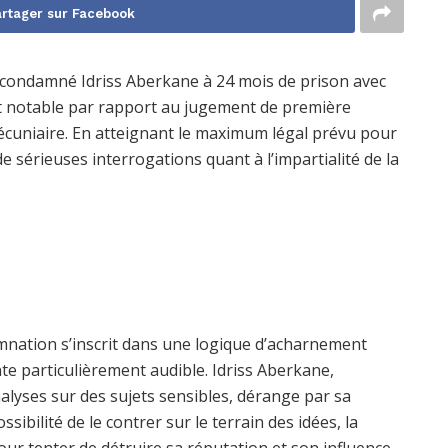
rtager sur Facebook
a condamné Idriss Aberkane à 24 mois de prison avec
t notable par rapport au jugement de première
pécuniaire. En atteignant le maximum légal prévu pour
e sérieuses interrogations quant à l’impartialité de la
nation s’inscrit dans une logique d’acharnement
ente particulièrement audible. Idriss Aberkane,
alyses sur des sujets sensibles, dérange par sa
ssibilité de le contrer sur le terrain des idées, la
pour tenter de détruire sa réputation et son influence.