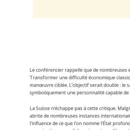
Le conférencier rappelle que de nombreuses entr
Transformer une difficulté économique classi
manœuvre ciblée. L’objectif serait double : le 
symboliquement une personnalité capable de r
La Suisse n’échappe pas à cette critique. Malg
abrite de nombreuses instances internationale
l’influence de ce que l’on nomme l’État profond