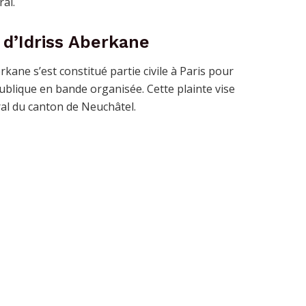
al.
 d’Idriss Aberkane
erkane s’est constitué partie civile à Paris pour
ublique en bande organisée. Cette plainte vise
al du canton de Neuchâtel.