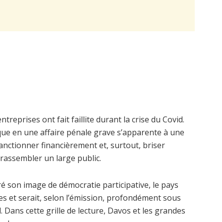
eprises ont fait faillite durant la crise du Covid.
que en une affaire pénale grave s’apparente à une
sanctionner financièrement et, surtout, briser
assembler un large public.
ré son image de démocratie participative, le pays
s et serait, selon l’émission, profondément sous
. Dans cette grille de lecture, Davos et les grandes