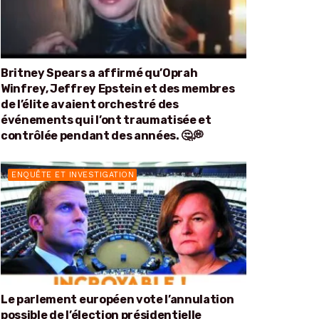
Britney Spears a affirmé qu’Oprah
Winfrey, Jeffrey Epstein et des membres
de l’élite avaient orchestré des
événements qui l’ont traumatisée et
contrôlée pendant des années. 🤔💭
ENQUÊTE ET INVESTIGATION
Le parlement européen vote l’annulation
possible de l’élection présidentielle