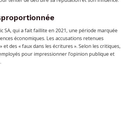
sproportionnée
c SA, qui a fait faillite en 2021, une période marquée
uences économiques. Les accusations retenues
et des « faux dans les écritures ». Selon les critiques,
employés pour impressionner l’opinion publique et
.