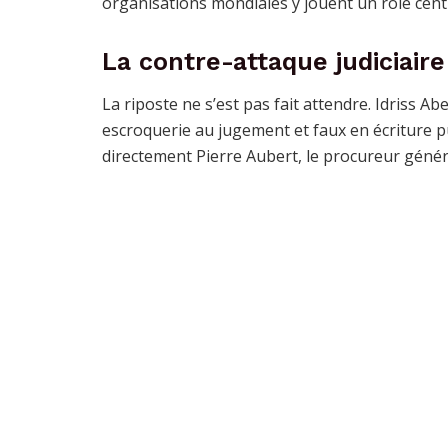
organisations mondiales y jouent un rôle centr
La contre-attaque judiciaire
La riposte ne s’est pas fait attendre. Idriss Ab
escroquerie au jugement et faux en écriture p
directement Pierre Aubert, le procureur génér