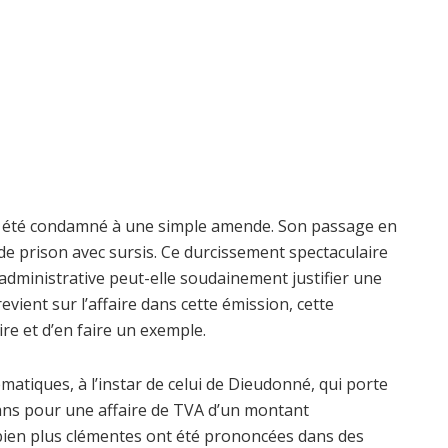
t été condamné à une simple amende. Son passage en
de prison avec sursis. Ce durcissement spectaculaire
administrative peut-elle soudainement justifier une
vient sur l’affaire dans cette émission, cette
re et d’en faire un exemple.
matiques, à l’instar de celui de Dieudonné, qui porte
 ans pour une affaire de TVA d’un montant
 bien plus clémentes ont été prononcées dans des