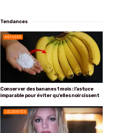
Tendances
ASTUCES
Conserver des bananes 1 mois : l’astuce
imparable pour éviter qu’elles noircissent
CÉLÉBRITÉS