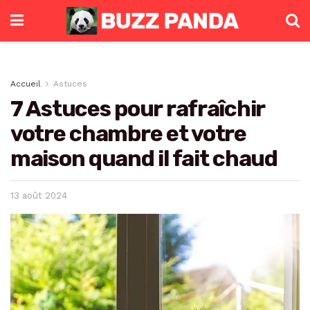
Accueil
Astuces
7 Astuces pour rafraîchir
votre chambre et votre
maison quand il fait chaud
13 août 2024