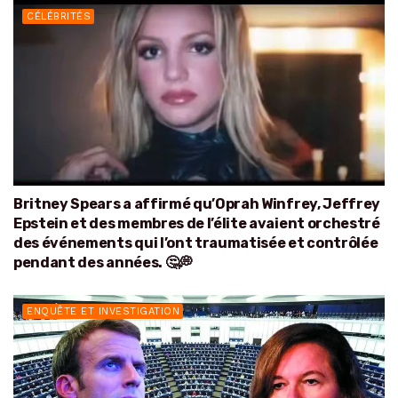
CÉLÉBRITÉS
Britney Spears a affirmé qu’Oprah Winfrey, Jeffrey
Epstein et des membres de l’élite avaient orchestré
des événements qui l’ont traumatisée et contrôlée
pendant des années. 🤔💭
ENQUÊTE ET INVESTIGATION