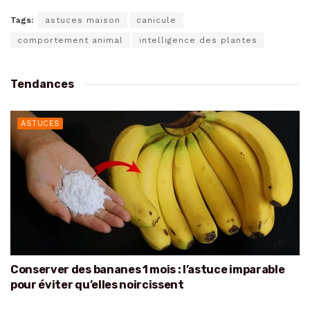
Tags:
astuces maison
canicule
comportement animal
intelligence des plantes
Tendances
ASTUCES
Conserver des bananes 1 mois : l’astuce imparable
pour éviter qu’elles noircissent