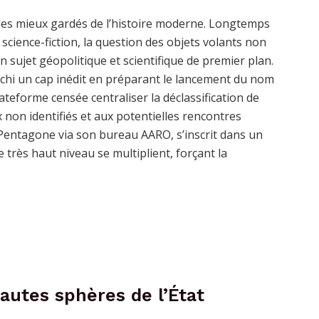
s les mieux gardés de l’histoire moderne. Longtemps
cience-fiction, la question des objets volants non
 sujet géopolitique et scientifique de premier plan.
chi un cap inédit en préparant le lancement du nom
lateforme censée centraliser la déclassification de
on identifiés et aux potentielles rencontres
le Pentagone via son bureau AARO, s’inscrit dans un
 très haut niveau se multiplient, forçant la
hautes sphères de l’État