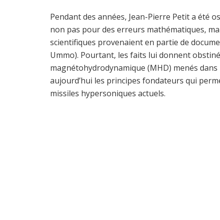
Pendant des années, Jean-Pierre Petit a été 
non pas pour des erreurs mathématiques, mais
scientifiques provenaient en partie de documen
Ummo). Pourtant, les faits lui donnent obstin
magnétohydrodynamique (MHD) menés dans les
aujourd’hui les principes fondateurs qui per
missiles hypersoniques actuels.