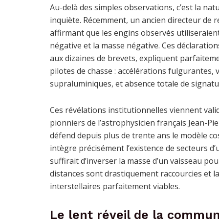
Au-delà des simples observations, c’est la nat
inquiète. Récemment, un ancien directeur de r
affirmant que les engins observés utiliseraie
négative et la masse négative. Ces déclarati
aux dizaines de brevets, expliquent parfaite
pilotes de chasse : accélérations fulgurantes,
supraluminiques, et absence totale de signat
Ces révélations institutionnelles viennent vali
pionniers de l’astrophysicien français Jean-Pie
défend depuis plus de trente ans le modèle c
intègre précisément l’existence de secteurs d’
suffirait d’inverser la masse d’un vaisseau po
distances sont drastiquement raccourcies et la
interstellaires parfaitement viables.
Le lent réveil de la commun