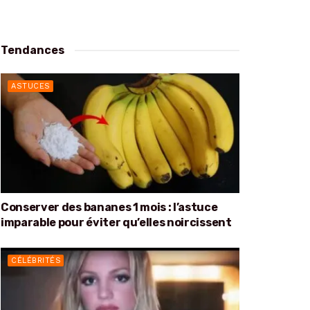
Tendances
ASTUCES
Conserver des bananes 1 mois : l’astuce
imparable pour éviter qu’elles noircissent
CÉLÉBRITÉS