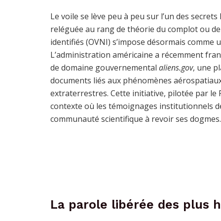
Le voile se lève peu à peu sur l’un des secret
reléguée au rang de théorie du complot ou de s
identifiés (OVNI) s’impose désormais comme un
L’administration américaine a récemment fran
de domaine gouvernemental
aliens.gov
, une p
documents liés aux phénomènes aérospatiaux n
extraterrestres. Cette initiative, pilotée par 
contexte où les témoignages institutionnels de
communauté scientifique à revoir ses dogmes.
La parole libérée des plus 