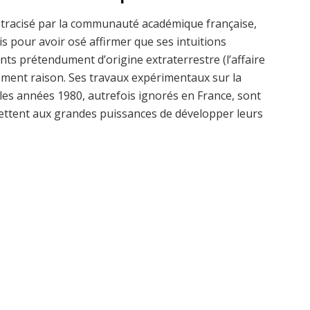
ostracisé par la communauté académique française,
 pour avoir osé affirmer que ses intuitions
ts prétendument d’origine extraterrestre (l’affaire
ément raison. Ses travaux expérimentaux sur la
 années 1980, autrefois ignorés en France, sont
mettent aux grandes puissances de développer leurs