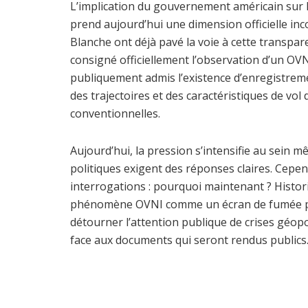
L’implication du gouvernement américain sur l
prend aujourd’hui une dimension officielle inc
Blanche ont déjà pavé la voie à cette transpar
consigné officiellement l’observation d’un OV
publiquement admis l’existence d’enregistreme
des trajectoires et des caractéristiques de vol
conventionnelles.
Aujourd’hui, la pression s’intensifie au sein
politiques exigent des réponses claires. Cepen
interrogations : pourquoi maintenant ? Historiq
phénomène OVNI comme un écran de fumée pou
détourner l’attention publique de crises géop
face aux documents qui seront rendus publics