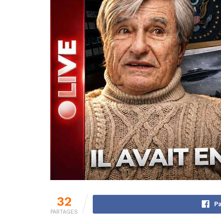
32
Pa
PARTAGES