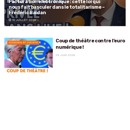
Facturation électronique : cette loi qui
nous fait basculer dans le totalitarisme –
Frédéric Baldan
15 JUILLET 2026
Coup de théâtre contre l’euro
ÉCONOMIE ET SOCIÉTÉ
numérique !
29 JUIN 2026