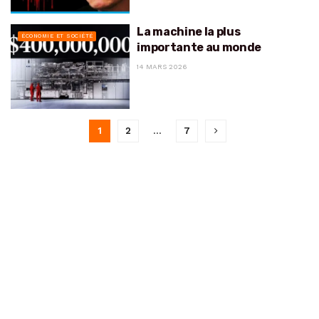
La machine la plus
ÉCONOMIE ET SOCIÉTÉ
importante au monde
14 MARS 2026
1
2
…
7