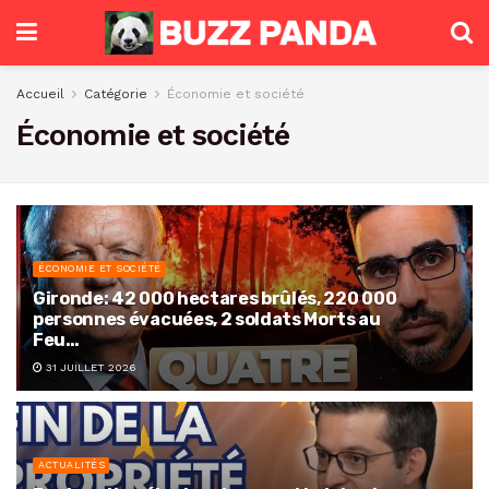
Accueil
Catégorie
Économie et société
Économie et société
ÉCONOMIE ET SOCIÉTÉ
Gironde: 42 000 hectares brûlés, 220 000
personnes évacuées, 2 soldats Morts au
Feu…
31 JUILLET 2026
ACTUALITÉS