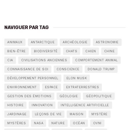
NAVIGUER PAR TAG
ANIMAUX
ANTARCTIQUE
ARCHÉOLOGIE
ASTRONOMIE
BIEN-ÊTRE
BIODIVERSITÉ
CHATS
CHIEN
CHINE
CIA
CIVILISATIONS ANCIENNES
COMPORTEMENT ANIMAL
CONNAISSANCE DE SOI
CONSCIENCE
DONALD TRUMP
DÉVELOPPEMENT PERSONNEL
ELON MUSK
ENVIRONNEMENT
ESPACE
EXTRATERRESTRES
GESTION DES ÉMOTIONS
GÉOLOGIE
GÉOPOLITIQUE
HISTOIRE
INNOVATION
INTELLIGENCE ARTIFICIELLE
JARDINAGE
LEÇONS DE VIE
MAISON
MYSTÈRE
MYSTÈRES
NASA
NATURE
OCÉAN
OVNI