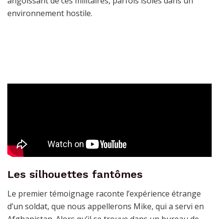
angoissant de ces militaires, parfois isolés dans un
environnement hostile.
Les silhouettes fantômes
Le premier témoignage raconte l’expérience étrange
d’un soldat, que nous appellerons Mike, qui a servi en
Afghanistan. Alors qu’il se trouve dans un bureau de