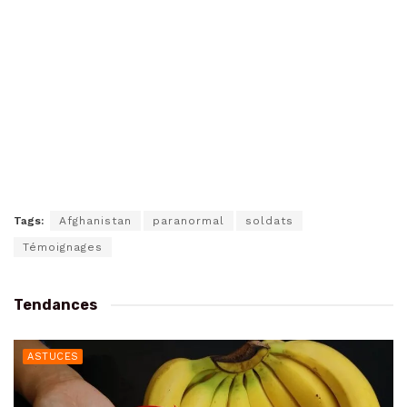
Tags:
Afghanistan
paranormal
soldats
Témoignages
Tendances
ASTUCES