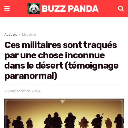
Accueil
Mystère
Ces militaires sont traqués
par une chose inconnue
dans le désert (témoignage
paranormal)
26 septembre 2024