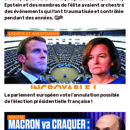
Epstein et des membres de l’élite avaient orchestré
des événements qui l’ont traumatisée et contrôlée
pendant des années. 🤔💭
ENQUÊTE ET INVESTIGATION
Le parlement européen vote l’annulation possible
de l’élection présidentielle française !
ANALYSE