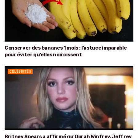
Conserver des bananes 1 mois : l’astuce imparable
pour éviter qu’elles noircissent
CÉLÉBRITÉS
Britney Spears a affirmé qu’Oprah Winfrey, Jeffrey