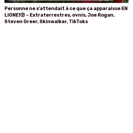
Personne ne s’attendait à ce que ça apparaisse EN
LIGNE❗😲 – Extraterrestres, ovnis, Joe Rogan,
Steven Greer, Skinwalker, TikToks