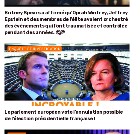
Britney Spears a affirmé qu’Oprah Winfrey, Jeffrey
Epstein et des membres de l’élite avaient orchestré
des événements qui l’ont traumatisée et contrôlée
pendant des années. 🤔💭
ENQUÊTE ET INVESTIGATION
Le parlement européen vote l’annulation possible
de l’élection présidentielle française !