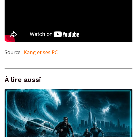
Source :
Kang et ses PC
À lire aussi