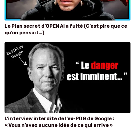
Le Plan secret d’OPEN AI a fuité (C’est pire que ce
qu’on pensait…)
L’interview interdite de l’ex-PDG de Google :
« Vous n’avez aucune idée de ce qui arrive »