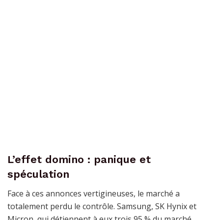
L’effet domino : panique et
spéculation
Face à ces annonces vertigineuses, le marché a
totalement perdu le contrôle. Samsung, SK Hynix et
Micron, qui détiennent à eux trois 95 % du marché