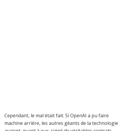
Cependant, le mal était fait. Si OpenAI a pu faire
machine arrière, les autres géants de la technologie
avaient, quant à eux, signé de véritables contrats