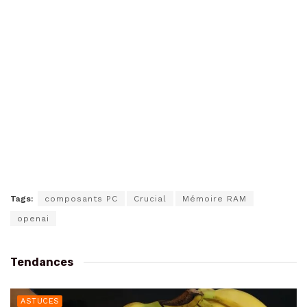
Tags:
composants PC
Crucial
Mémoire RAM
openai
Tendances
ASTUCES