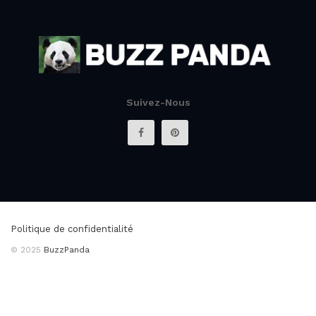
Suivez-Nous
Politique de confidentialité
© 2025
BuzzPanda