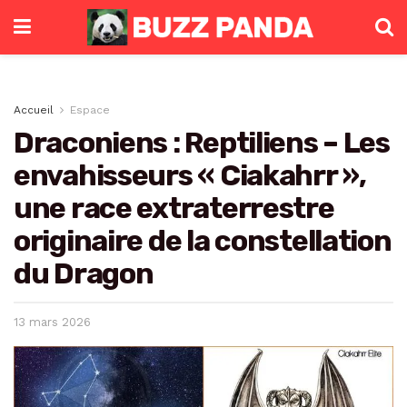
Accueil
Espace
Draconiens : Reptiliens – Les
envahisseurs « Ciakahrr »,
une race extraterrestre
originaire de la constellation
du Dragon
13 mars 2026