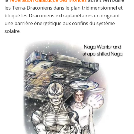
la
Fédération Galactique des Mondes
aurait verrouillé
les Terra-Draconiens dans le plan tridimensionnel et
bloqué les Draconiens extraplanétaires en érigeant
une barrière énergétique aux confins du système
solaire.