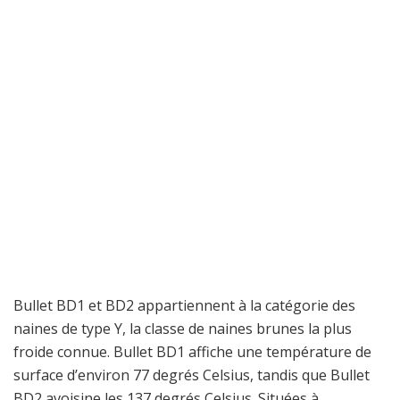
Bullet BD1 et BD2 appartiennent à la catégorie des
naines de type Y, la classe de naines brunes la plus
froide connue. Bullet BD1 affiche une température de
surface d’environ 77 degrés Celsius, tandis que Bullet
BD2 avoisine les 137 degrés Celsius. Situées à