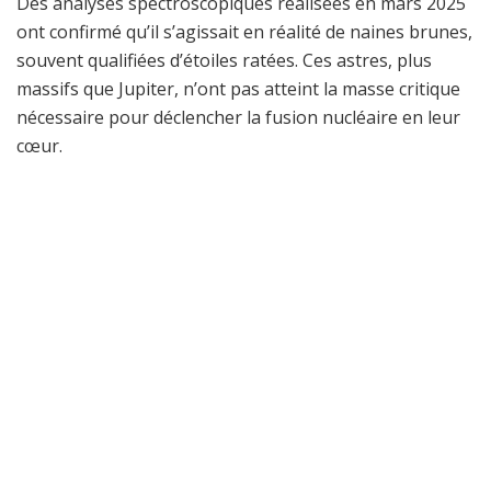
Des analyses spectroscopiques réalisées en mars 2025
ont confirmé qu’il s’agissait en réalité de naines brunes,
souvent qualifiées d’étoiles ratées. Ces astres, plus
massifs que Jupiter, n’ont pas atteint la masse critique
nécessaire pour déclencher la fusion nucléaire en leur
cœur.