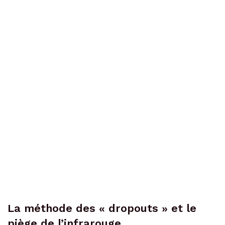
La méthode des « dropouts » et le
piège de l’infrarouge