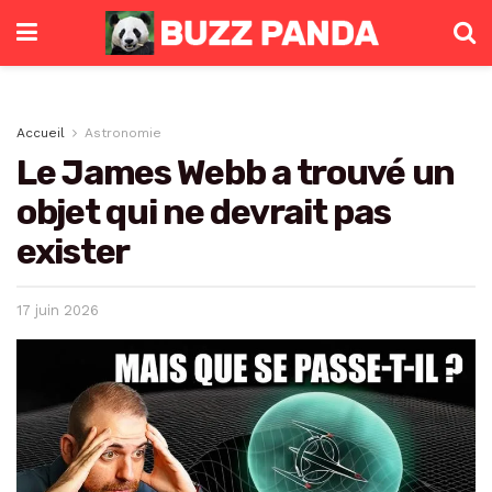
Accueil
Astronomie
Le James Webb a trouvé un
objet qui ne devrait pas
exister
17 juin 2026