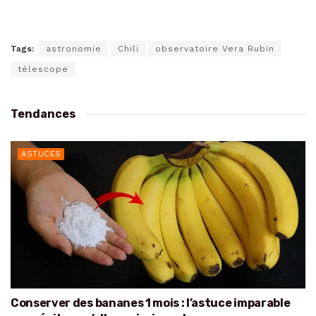
Tags:
astronomie
Chili
observatoire Vera Rubin
télescope
Tendances
ASTUCES
Conserver des bananes 1 mois : l’astuce imparable