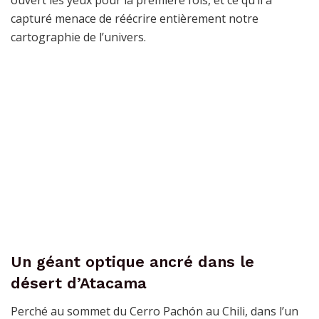
ouvert les yeux pour la première fois, et ce qu’il a
capturé menace de réécrire entièrement notre
cartographie de l’univers.
Un géant optique ancré dans le
désert d’Atacama
Perché au sommet du Cerro Pachón au Chili, dans l’un