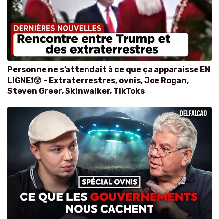
Personne ne s’attendait à ce que ça apparaisse EN
LIGNE❗😲 – Extraterrestres, ovnis, Joe Rogan,
Steven Greer, Skinwalker, TikToks