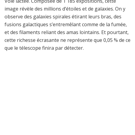
Voie lactée. Composée de 1 185 expositions, cette
image révèle des millions d’étoiles et de galaxies. On y
observe des galaxies spirales étirant leurs bras, des
fusions galactiques s’entremêlant comme de la fumée,
et des filaments reliant des amas lointains. Et pourtant,
cette richesse écrasante ne représente que 0,05 % de ce
que le télescope finira par détecter.