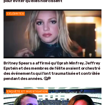
pour éviter qu’elles noircissent
CÉLÉBRITÉS
Britney Spears a affirmé qu’Oprah Winfrey, Jeffrey
Epstein et des membres de l’élite avaient orchestré
des événements qui l’ont traumatisée et contrôlée
pendant des années. 🤔💭
ENQUÊTE ET INVESTIGATION