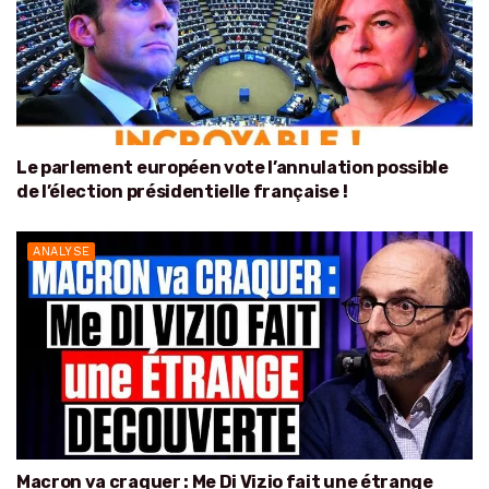
Le parlement européen vote l’annulation possible
de l’élection présidentielle française !
ANALYSE
Macron va craquer : Me Di Vizio fait une étrange