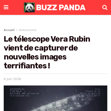
Accueil
Astronomie
Le télescope Vera Rubin
vient de capturer de
nouvelles images
terrifiantes !
6 juin 2026