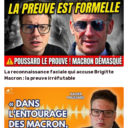
La reconnaissance faciale qui accuse Brigitte
Macron : la preuve irréfutable