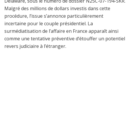
Delaware, sous le numéro de dossier N25C-07-194-SKR.
Malgré des millions de dollars investis dans cette
procédure, l’issue s’annonce particulièrement
incertaine pour le couple présidentiel. La
surmédiatisation de l’affaire en France apparaît ainsi
comme une tentative préventive d’étouffer un potentiel
revers judiciaire à l’étranger.