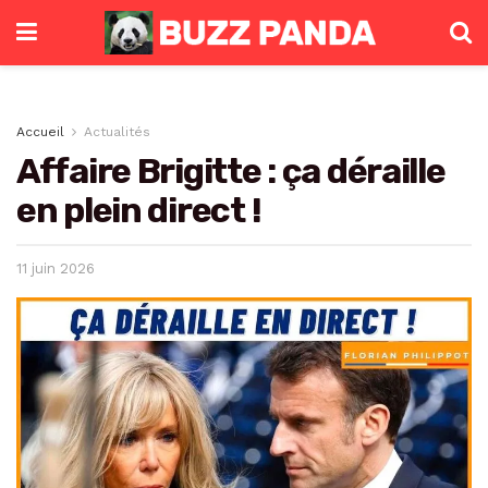
Accueil
Actualités
Affaire Brigitte : ça déraille
en plein direct !
11 juin 2026