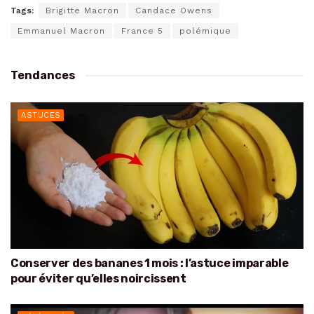
Tags:
Brigitte Macron
Candace Owens
Emmanuel Macron
France 5
polémique
Tendances
ASTUCES
Conserver des bananes 1 mois : l’astuce imparable
pour éviter qu’elles noircissent