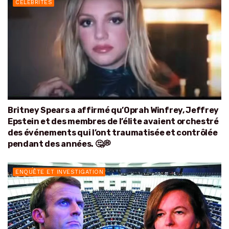
CÉLÉBRITÉS
Britney Spears a affirmé qu’Oprah Winfrey, Jeffrey
Epstein et des membres de l’élite avaient orchestré
des événements qui l’ont traumatisée et contrôlée
pendant des années. 🤔💭
ENQUÊTE ET INVESTIGATION