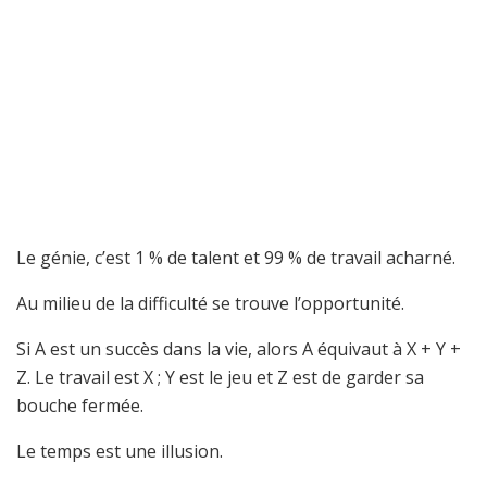
Le génie, c’est 1 % de talent et 99 % de travail acharné.
Au milieu de la difficulté se trouve l’opportunité.
Si A est un succès dans la vie, alors A équivaut à X + Y +
Z. Le travail est X ; Y est le jeu et Z est de garder sa
bouche fermée.
Le temps est une illusion.