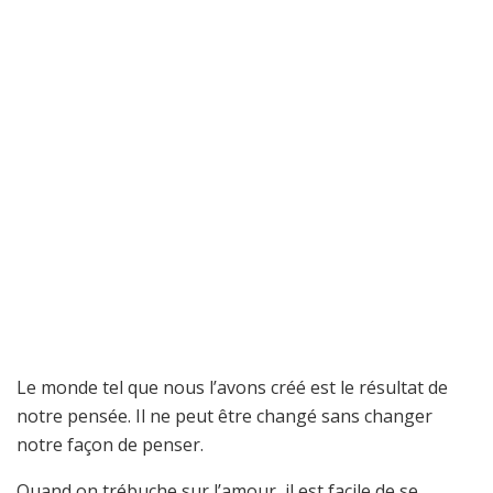
Le monde tel que nous l’avons créé est le résultat de
notre pensée. Il ne peut être changé sans changer
notre façon de penser.
Quand on trébuche sur l’amour, il est facile de se