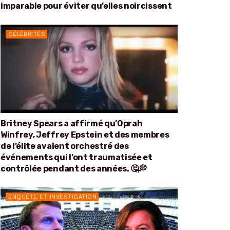
imparable pour éviter qu’elles noircissent
CÉLÉBRITÉS
Britney Spears a affirmé qu’Oprah
Winfrey, Jeffrey Epstein et des membres
de l’élite avaient orchestré des
événements qui l’ont traumatisée et
contrôlée pendant des années. 🤔💭
ENQUÊTE ET INVESTIGATION