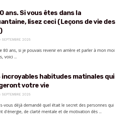
80 ans. Si vous êtes dans la
antaine, lisez ceci (Leçons de vie des
)
9 SEPTEMBRE 2025
de 80 ans, si je pouvais revenir en arrière et parler à mon moi
, voici ...
 incroyables habitudes matinales qui
eront votre vie
6 SEPTEMBRE 2025
s-vous déjà demandé quel était le secret des personnes qui
t d'énergie, de clarté mentale et de motivation dès ...