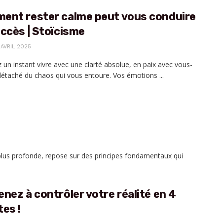
ent rester calme peut vous conduire
ccès | Stoïcisme
 AVRIL 2025
 un instant vivre avec une clarté absolue, en paix avec vous-
taché du chaos qui vous entoure. Vos émotions ...
plus profonde, repose sur des principes fondamentaux qui
nez à contrôler votre réalité en 4
es !