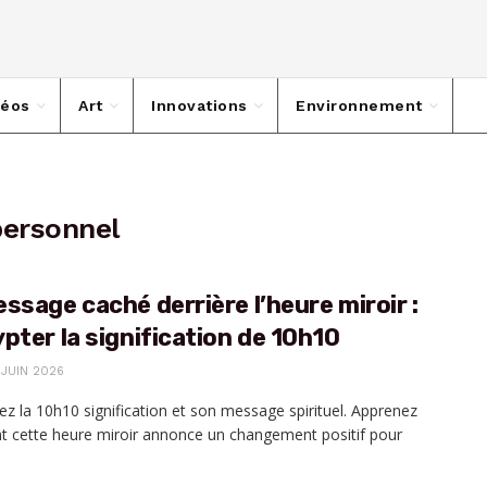
déos
Art
Innovations
Environnement
ersonnel
ssage caché derrière l’heure miroir :
pter la signification de 10h10
 JUIN 2026
z la 10h10 signification et son message spirituel. Apprenez
cette heure miroir annonce un changement positif pour