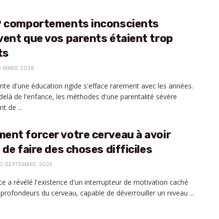
9 comportements inconscients
ent que vos parents étaient trop
ts
8 MARS 2026
nte d'une éducation rigide s'efface rarement avec les années.
delà de l'enfance, les méthodes d'une parentalité sévère
t de ...
ent forcer votre cerveau à avoir
 de faire des choses difficiles
0 SEPTEMBRE 2025
ce a révélé l'existence d'un interrupteur de motivation caché
 profondeurs du cerveau, capable de déverrouiller un niveau ...