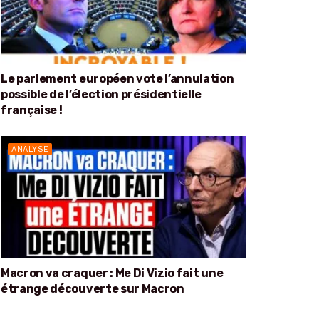
Le parlement européen vote l’annulation
possible de l’élection présidentielle
française !
ANALYSE
Macron va craquer : Me Di Vizio fait une
étrange découverte sur Macron