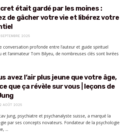
cret était gardé par les moines :
z de gâcher votre vie et libérez votre
tiel
 SEPTEMBRE 2025
 conversation profonde entre l’auteur et guide spirituel
 et l’animateur Tom Bilyeu, de nombreuses clés sont livrées
us avez l’air plus jeune que votre âge,
 ce que ça révèle sur vous | leçons de
 Jung
2 AOÛT 2025
tav Jung, psychiatre et psychanalyste suisse, a marqué la
gie par ses concepts novateurs. Fondateur de la psychologie
, ...