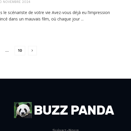
0 NOVEMBRE 2024
s le scénariste de votre vie Avez-vous déjà eu l’impression
oincé dans un mauvais film, où chaque jour ...
…
10
Suivez-Nous