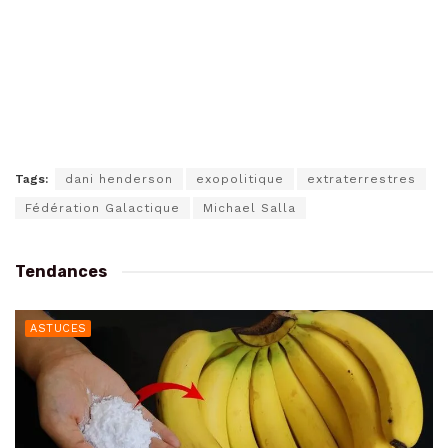
Tags:
dani henderson
exopolitique
extraterrestres
Fédération Galactique
Michael Salla
Tendances
ASTUCES