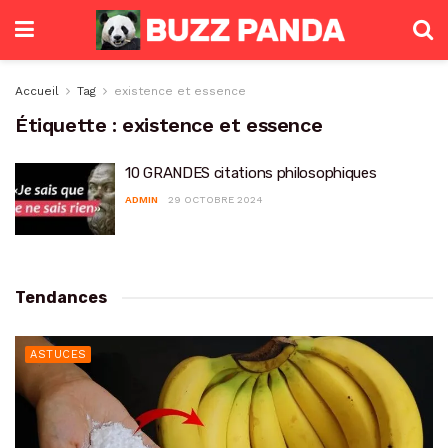
Accueil
Tag
existence et essence
Étiquette :
existence et essence
10 GRANDES citations philosophiques
ADMIN
29 OCTOBRE 2024
Tendances
ASTUCES