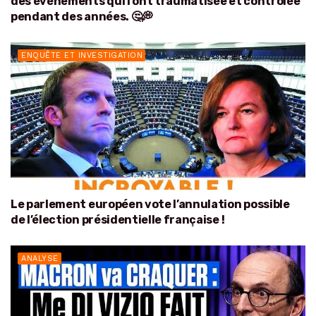
des événements qui l’ont traumatisée et contrôlée
pendant des années. 🤔💭
ENQUÊTE ET INVESTIGATION
Le parlement européen vote l’annulation possible
de l’élection présidentielle française !
ANALYSE