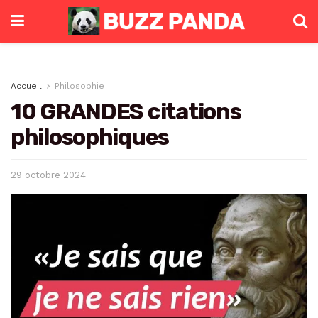
Accueil
Philosophie
10 GRANDES citations
philosophiques
29 octobre 2024