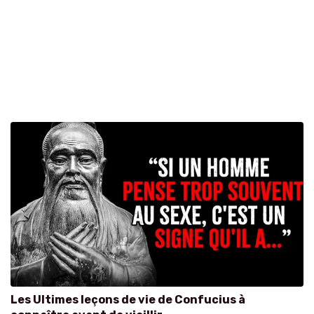
Les Ultimes leçons de vie de Confucius à