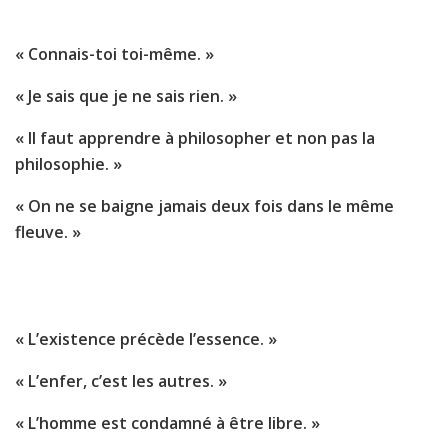
« Connais-toi toi-même. »
« Je sais que je ne sais rien. »
« Il faut apprendre à philosopher et non pas la
philosophie. »
« On ne se baigne jamais deux fois dans le même
fleuve. »
« L’existence précède l’essence. »
« L’enfer, c’est les autres. »
« L’homme est condamné à être libre. »