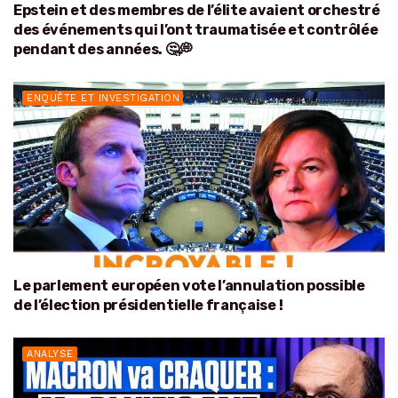
Epstein et des membres de l’élite avaient orchestré
des événements qui l’ont traumatisée et contrôlée
pendant des années. 🤔💭
ENQUÊTE ET INVESTIGATION
Le parlement européen vote l’annulation possible
de l’élection présidentielle française !
ANALYSE