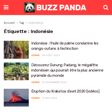
Accueil
Tag
Indonésie
Étiquette :
Indonésie
Indonésie : l’huile de palme condamne les
orangs-outans à l’extinction
ADMIN
18 AOÛT 2024
Découvrez Gunung Padang, le mégalithe
indonésien qui pourrait être la plus ancienne
pyramide du monde
ADMIN
16 NOVEMBRE 2023
Éruption du Krakatoa d’avril 2020 [vidéos]
ADMIN
12 MAI 2020