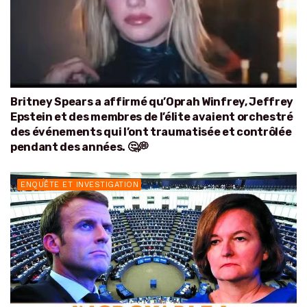
Britney Spears a affirmé qu’Oprah Winfrey, Jeffrey
Epstein et des membres de l’élite avaient orchestré
des événements qui l’ont traumatisée et contrôlée
pendant des années. 🤔💭
ENQUÊTE ET INVESTIGATION