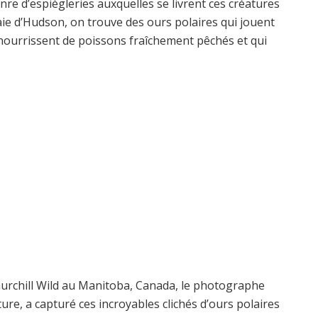
enre d’espiègleries auxquelles se livrent ces créatures
aie d’Hudson, on trouve des ours polaires qui jouent
nourrissent de poissons fraîchement pêchés et qui
hurchill Wild au Manitoba, Canada, le photographe
ture, a capturé ces incroyables clichés d’ours polaires