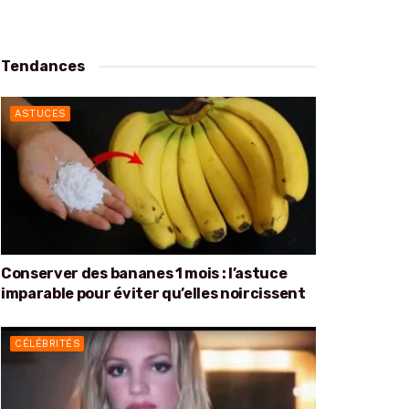
Tendances
ASTUCES
Conserver des bananes 1 mois : l’astuce
imparable pour éviter qu’elles noircissent
CÉLÉBRITÉS