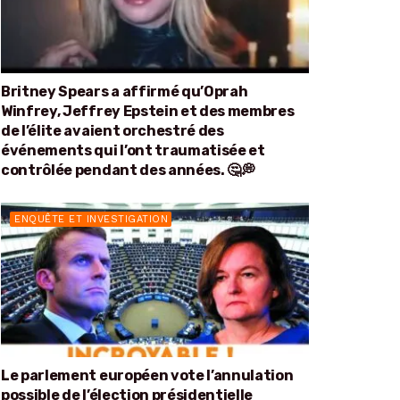
Britney Spears a affirmé qu’Oprah
Winfrey, Jeffrey Epstein et des membres
de l’élite avaient orchestré des
événements qui l’ont traumatisée et
contrôlée pendant des années. 🤔💭
ENQUÊTE ET INVESTIGATION
Le parlement européen vote l’annulation
possible de l’élection présidentielle