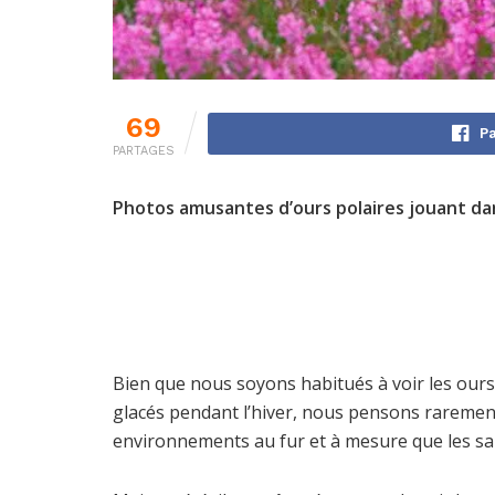
69
Pa
PARTAGES
Photos amusantes d’ours polaires jouant da
Bien que nous soyons habitués à voir les ours
glacés pendant l’hiver, nous pensons raremen
environnements au fur et à mesure que les sa