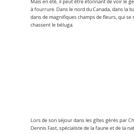
Mais en été, il peut être étonnant de voir le g
à fourrure. Dans le nord du Canada, dans la b
dans de magnifiques champs de fleurs, qui se 
chassent le béluga.
Lors de son séjour dans les gîtes gérés par C
Dennis Fast, spécialiste de la faune et de la na