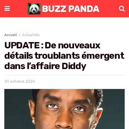
Accueil
Actualités
UPDATE : De nouveaux
détails troublants émergent
dans l’affaire Diddy
20 octobre 2024