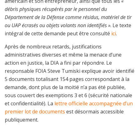
américain et son entrepreneur, ainsi que tous les
«
débris physiques récupérés par le personnel du
Département de la Défense comme résidus, matériel de tir
ou UAP écrasés ou objets volants non identifiés »
. Le texte
intégral de cette demande peut être consulté
ici
.
Après de nombreux retards, justifications
administratives diverses et même la menace d’une
action en justice, la DIA a fini par répondre. Le
responsable FOIA Steve Tumiski explique avoir identifié
5 documents totalisant 154 pages correspondant à la
demande, dont plus de la moitié n’a pas été publiée,
sous couvert des exemptions 3 et 6 (sécurité nationale
et confidentialité). La
lettre officielle accompagnée d’un
premier lot de documents
est désormais accessible
publiquement.