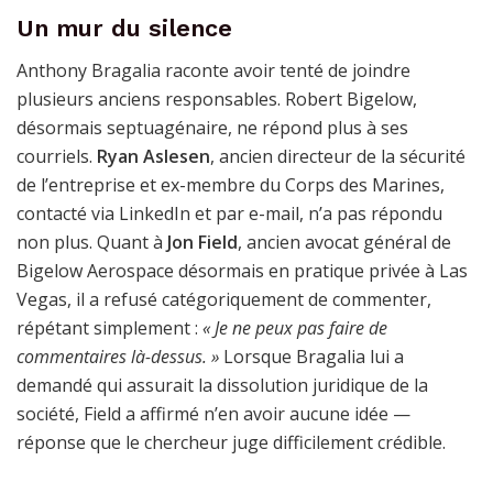
Un mur du silence
Anthony Bragalia raconte avoir tenté de joindre
plusieurs anciens responsables. Robert Bigelow,
désormais septuagénaire, ne répond plus à ses
courriels.
Ryan Aslesen
, ancien directeur de la sécurité
de l’entreprise et ex-membre du Corps des Marines,
contacté via LinkedIn et par e-mail, n’a pas répondu
non plus. Quant à
Jon Field
, ancien avocat général de
Bigelow Aerospace désormais en pratique privée à Las
Vegas, il a refusé catégoriquement de commenter,
répétant simplement :
« Je ne peux pas faire de
commentaires là-dessus. »
Lorsque Bragalia lui a
demandé qui assurait la dissolution juridique de la
société, Field a affirmé n’en avoir aucune idée —
réponse que le chercheur juge difficilement crédible.