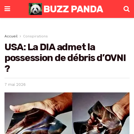
Accueil
Conspirations
USA: La DIA admet la
possession de débris d’OVNI
?
7 mai 2026