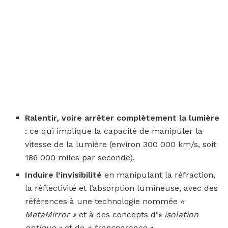
Ralentir, voire arrêter complètement la lumière
: ce qui implique la capacité de manipuler la
vitesse de la lumière (environ 300 000 km/s, soit
186 000 miles par seconde).
Induire l’invisibilité
en manipulant la réfraction,
la réflectivité et l’absorption lumineuse, avec des
références à une technologie nommée
«
MetaMirror »
et à des concepts d’
« isolation
optique »
et de
« transparence »
.