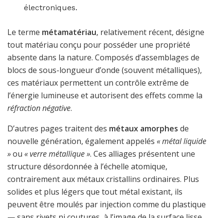
électroniques.
Le terme
métamatériau
, relativement récent, désigne
tout matériau conçu pour posséder une propriété
absente dans la nature. Composés d’assemblages de
blocs de sous-longueur d’onde (souvent métalliques),
ces matériaux permettent un contrôle extrême de
l’énergie lumineuse et autorisent des effets comme la
réfraction négative
.
D’autres pages traitent des
métaux amorphes
de
nouvelle génération, également appelés
« métal liquide
»
ou
« verre métallique »
. Ces alliages présentent une
structure désordonnée à l’échelle atomique,
contrairement aux métaux cristallins ordinaires. Plus
solides et plus légers que tout métal existant, ils
peuvent être moulés par injection comme du plastique
— sans rivets ni coutures, à l’image de la surface lisse