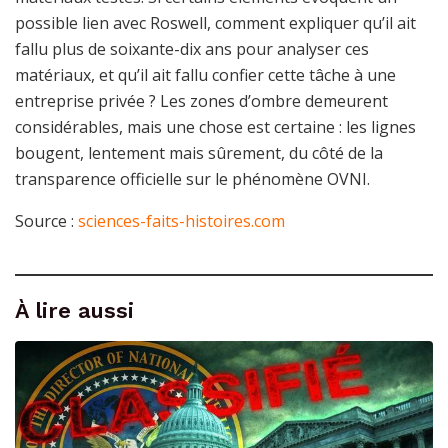
possible lien avec Roswell, comment expliquer qu’il ait
fallu plus de soixante-dix ans pour analyser ces
matériaux, et qu’il ait fallu confier cette tâche à une
entreprise privée ? Les zones d’ombre demeurent
considérables, mais une chose est certaine : les lignes
bougent, lentement mais sûrement, du côté de la
transparence officielle sur le phénomène OVNI.
Source :
sciences-faits-histoires.com
À lire aussi