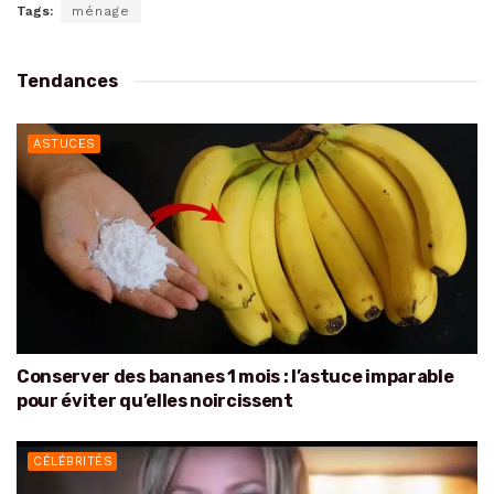
Tags:
ménage
Tendances
ASTUCES
Conserver des bananes 1 mois : l’astuce imparable
pour éviter qu’elles noircissent
CÉLÉBRITÉS