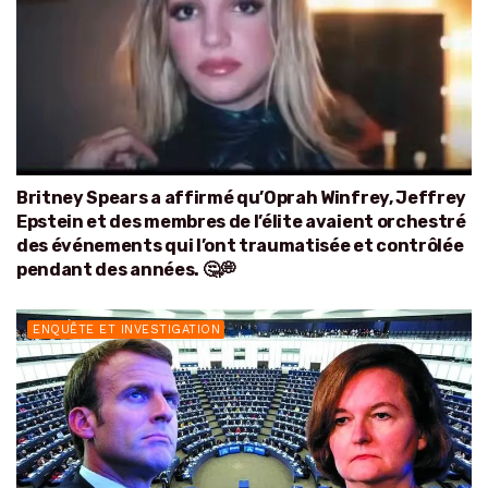
Britney Spears a affirmé qu’Oprah Winfrey, Jeffrey
Epstein et des membres de l’élite avaient orchestré
des événements qui l’ont traumatisée et contrôlée
pendant des années. 🤔💭
ENQUÊTE ET INVESTIGATION