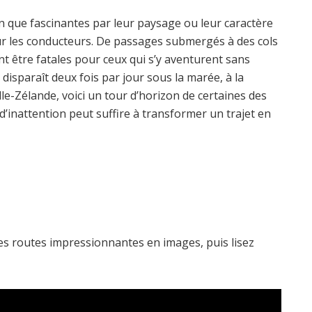
ien que fascinantes par leur paysage ou leur caractère
r les conducteurs. De passages submergés à des cols
t être fatales pour ceux qui s’y aventurent sans
disparaît deux fois par jour sous la marée, à la
-Zélande, voici un tour d’horizon de certaines des
 d’inattention peut suffire à transformer un trajet en
es routes impressionnantes en images, puis lisez