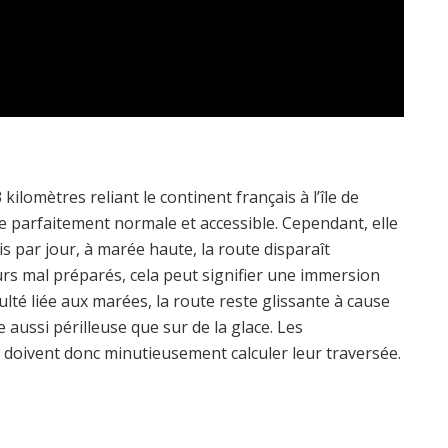
ilomètres reliant le continent français à l’île de
e parfaitement normale et accessible. Cependant, elle
 par jour, à marée haute, la route disparaît
rs mal préparés, cela peut signifier une immersion
culté liée aux marées, la route reste glissante à cause
e aussi périlleuse que sur de la glace. Les
 doivent donc minutieusement calculer leur traversée.