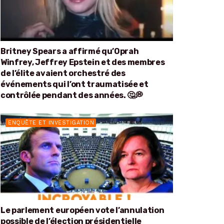
Britney Spears a affirmé qu’Oprah
Winfrey, Jeffrey Epstein et des membres
de l’élite avaient orchestré des
événements qui l’ont traumatisée et
contrôlée pendant des années. 🤔💭
ENQUÊTE ET INVESTIGATION
Le parlement européen vote l’annulation
possible de l’élection présidentielle