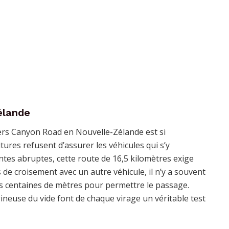
élande
pers Canyon Road en Nouvelle-Zélande est si
ures refusent d’assurer les véhicules qui s’y
ntes abruptes, cette route de 16,5 kilomètres exige
 de croisement avec un autre véhicule, il n’y a souvent
rs centaines de mètres pour permettre le passage.
gineuse du vide font de chaque virage un véritable test