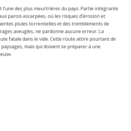
 l’une des plus meurtrières du pays. Partie intégrante
ux parois escarpées, où les risques d’érosion et
entes pluies torrentielles et des tremblements de
 virages aveugles, ne pardonne aucune erreur. La
te fatale dans le vide. Cette route attire pourtant de
 paysages, mais qui doivent se préparer à une
euse.