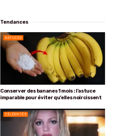
Tendances
ASTUCES
Conserver des bananes 1 mois : l’astuce
imparable pour éviter qu’elles noircissent
CÉLÉBRITÉS