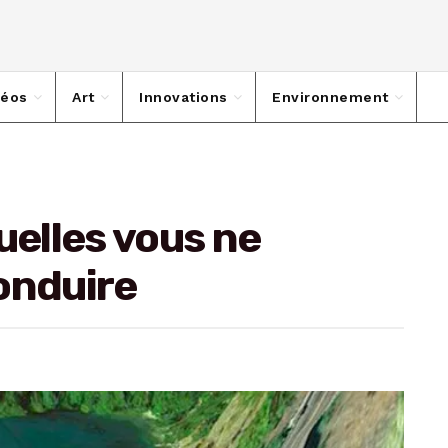
déos
Art
Innovations
Environnement
uelles vous ne
onduire