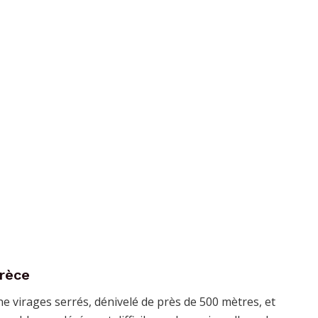
Grèce
e virages serrés, dénivelé de près de 500 mètres, et