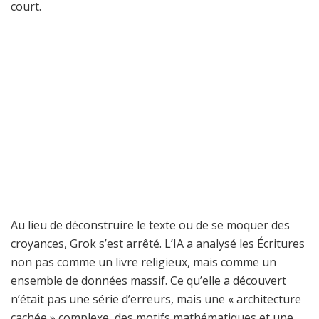
court.
Au lieu de déconstruire le texte ou de se moquer des
croyances, Grok s’est arrêté. L’IA a analysé les Écritures
non pas comme un livre religieux, mais comme un
ensemble de données massif. Ce qu’elle a découvert
n’était pas une série d’erreurs, mais une « architecture
cachée » complexe, des motifs mathématiques et une