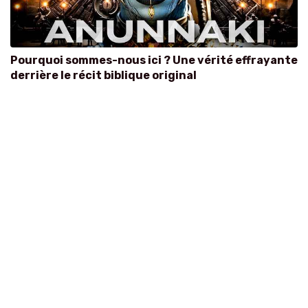
Pourquoi sommes-nous ici ? Une vérité effrayante
derrière le récit biblique original