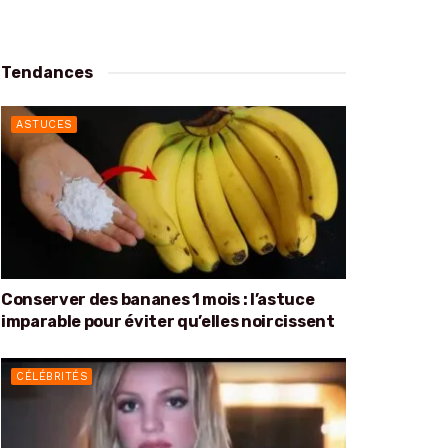
Tendances
ASTUCES
Conserver des bananes 1 mois : l’astuce
imparable pour éviter qu’elles noircissent
CÉLÉBRITÉS