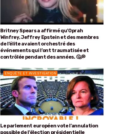
Britney Spears a affirmé qu’Oprah
Winfrey, Jeffrey Epstein et des membres
de l’élite avaient orchestré des
événements qui l’ont traumatisée et
contrôlée pendant des années. 🤔💭
ENQUÊTE ET INVESTIGATION
Le parlement européen vote l’annulation
possible de l’élection présidentielle