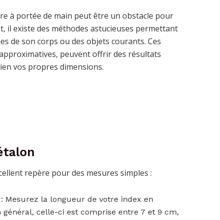
tre à portée de main peut être un obstacle pour
, il existe des méthodes astucieuses permettant
ies de son corps ou des objets courants. Ces
pproximatives, peuvent offrir des résultats
bien vos propres dimensions.
étalon
excellent repère pour des mesures simples :
: Mesurez la longueur de votre index en
général, celle-ci est comprise entre 7 et 9 cm,