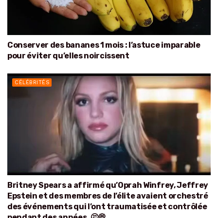
Conserver des bananes 1 mois : l’astuce imparable
pour éviter qu’elles noircissent
CÉLÉBRITÉS
Britney Spears a affirmé qu’Oprah Winfrey, Jeffrey
Epstein et des membres de l’élite avaient orchestré
des événements qui l’ont traumatisée et contrôlée
pendant des années. 🤔💭