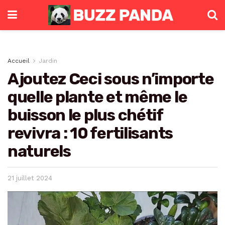
Accueil
Jardin
Ajoutez Ceci sous n’importe
quelle plante et même le
buisson le plus chétif
revivra : 10 fertilisants
naturels
21 juillet 2024